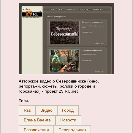
Авторское видео о Северодвинске (кино,
репортажи, сюжеты, ролики о городе и
горожанах) - проект 29 RU.net
Теги:
Rss
Видео
Город
Елена Ваенга
Новости
Развлечения
Северодвинск