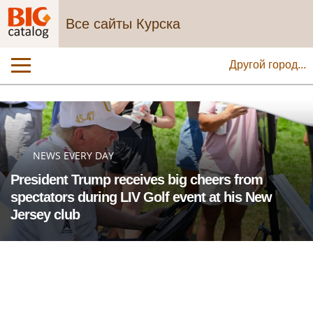
Все сайты Курска
Другой город...
NEWS EVERY DAY
President Trump receives big cheers from
spectators during LIV Golf event at his New
Jersey club