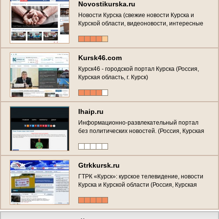
Novostikurska.ru
Новости Курска (свежие новости Курска и
Курской области, видеоновости, интересные
сюжеты)
Kursk46.com
Курск46 - городской портал Курска (Россия,
Курская область, г. Курск)
Ihaip.ru
Информационно-развлекательный портал
без политических новостей. (Россия, Курская
область, Курск)
Gtrkkursk.ru
ГТРК «Курск»: курское телевидение, новости
Курска и Курской области (Россия, Курская
область, г. Курск)