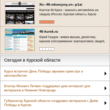
Xn--46-mlcesyoq.xn--p1ai
Кортеж 46 Курск - заказать автомобиль на
свадьбу (Россия, Курская область, Курск)
46-kursk.ru
Юрий Градов - живая музыка, дискотека,
караоке (обслуживание: корпоративов, свадеб,
юбилеев, банкетов в Курске) тел.: 8-904-525-
70-19
Сегодня в Курской области
Курск встретил День Победы звуками оркестра и
автопробегом
Блогер Михаил Литвин поддержал дом-интернат для
ветеранов в Нижнем Новгороде
Губернатор Курской области поздравил ветеранов с Днём
Победы в Курске