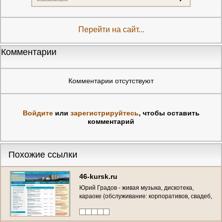
Перейти на сайт...
Комментарии
Комментарии отсутствуют
Войдите
или
зарегистрируйтесь
, чтобы оставить
комментарий
Похожие ссылки
46-kursk.ru
Юрий Градов - живая музыка, дискотека,
караоке (обслуживание: корпоративов, свадеб,
юбилеев, банкетов в Курске) тел.: 8-904-525-
70-19