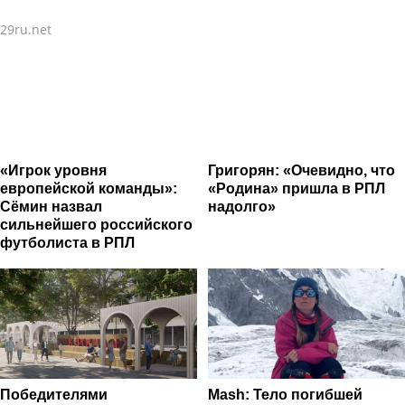
выступлений
29ru.net
«Игрок уровня
Григорян: «Очевидно, что
европейской команды»:
«Родина» пришла в РПЛ
Сёмин назвал
надолго»
сильнейшего российского
футболиста в РПЛ
Победителями
Mash: Тело погибшей