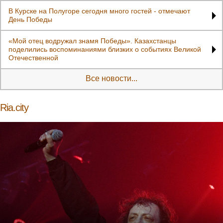
В Курске на Полугоре сегодня много гостей - отмечают
День Победы
«Мой отец водружал знамя Победы». Казахстанцы
поделились воспоминаниями близких о событиях Великой
Отечественной
Все новости...
Ria.city