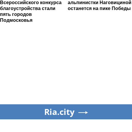
Всероссийского конкурса
альпинистки Наговициной
благоустройства стали
останется на пике Победы
пять городов
Подмосковья
Ria.city