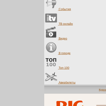
События
ТВ онлайн
Видео
В городе
Топ-100
Авиабилеты
Курск