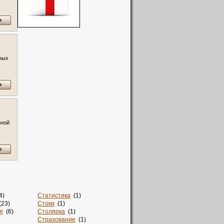
ных
нной
4)
Статистика
(1)
23)
Стоки
(1)
я
(6)
Столярка
(1)
Страхование
(1)