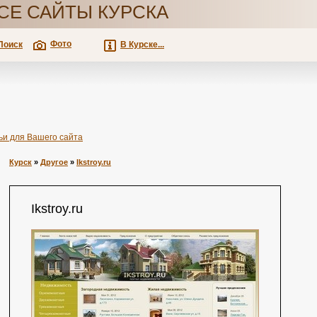
СЕ САЙТЫ КУРСКА
Фото
Поиск
В Курске...
ьи для Вашего сайта
Курск
»
Другое
»
Ikstroy.ru
Ikstroy.ru