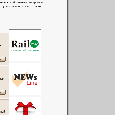
 анонсы собственных ресурсов и
а с успехом использовать свою
 в
ных
нной