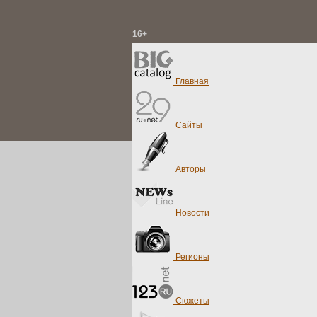
16+
Главная
Сайты
Авторы
Новости
Регионы
Сюжеты