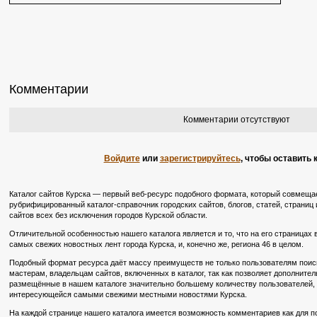
Комментарии
Комментарии отсутствуют
Войдите
или
зарегистрируйтесь
, чтобы оставить
Каталог сайтов Курска — первый веб-ресурс подобного формата, который совмещае
рубрифицированный каталог-справочник городских сайтов, блогов, статей, страниц и
сайтов всех без исключения городов Курской области.
Отличительной особенностью нашего каталога является и то, что на его страницах
самых свежих новостных лент города Курска, и, конечно же, региона 46 в целом.
Подобный формат ресурса даёт массу преимуществ не только пользователям поиско
мастерам, владельцам сайтов, включенных в каталог, так как позволяет дополните
размещённые в нашем каталоге значительно большему количеству пользователей, в
интересующейся самыми свежими местными новостями Курска.
На каждой странице нашего каталога имеется возможность комментариев как для по