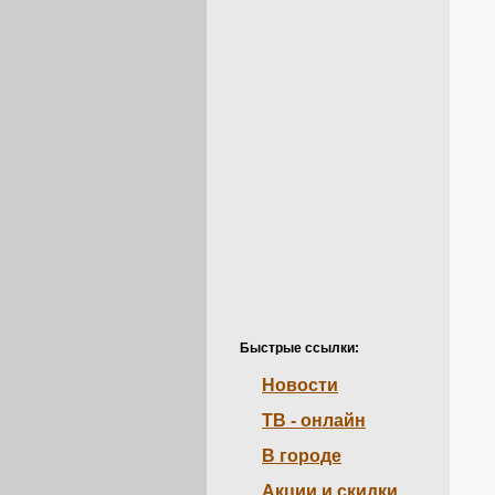
Быстрые ссылки:
Новости
ТВ - онлайн
В городе
Акции и скидки