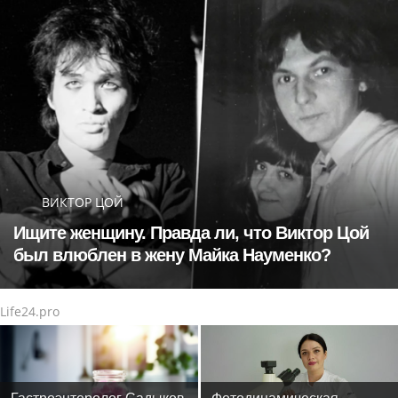
ВИКТОР ЦОЙ
Ищите женщину. Правда ли, что Виктор Цой
был влюблен в жену Майка Науменко?
Life24.pro