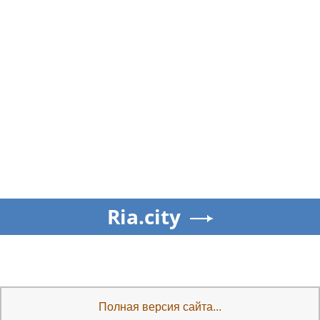
Ria.city
Полная версия сайта...