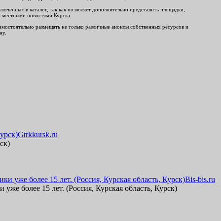
люченных в каталог, так как позволяет дополнительно представить площадки,
и местными новостями Курска.
 самостоятельно размещать не только различные анонсы собственных ресурсов и
ну.
Gtrkkursk.ru
ск)
Bis-bis.ru
же более 15 лет. (Россия, Курская область, Курск)