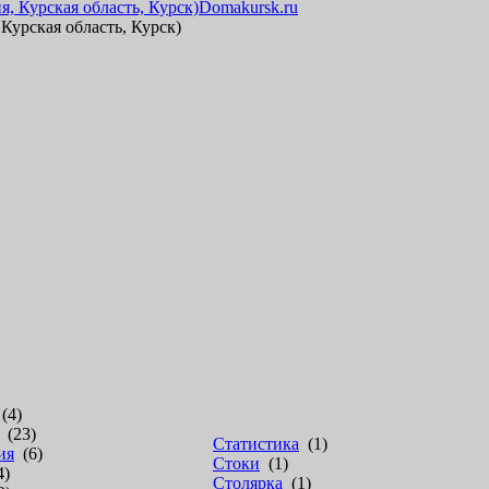
Domakursk.ru
урская область, Курск)
(4)
(23)
Статистика
(1)
ия
(6)
Стоки
(1)
4)
Столярка
(1)