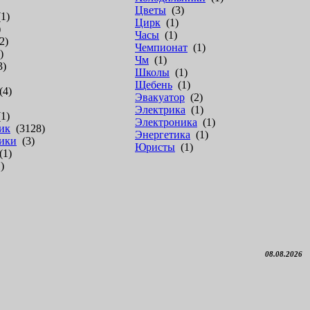
Цветы
(3)
1)
Цирк
(1)
)
Часы
(1)
2)
Чемпионат
(1)
)
Чм
(1)
3)
Школы
(1)
Щебень
(1)
4)
Эвакуатор
(2)
Электрика
(1)
1)
Электроника
(1)
ик
(3128)
Энергетика
(1)
ики
(3)
Юристы
(1)
1)
)
08.08.2026