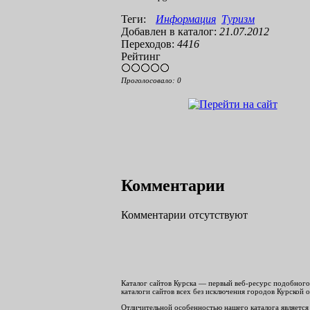
Теги:
Информация
Туризм
Добавлен в каталог:
21.07.2012
Переходов:
4416
Рейтинг
Проголосовало:
0
Комментарии
Комментарии отсутствуют
Каталог сайтов Курска — первый веб-ресурс подобного 
каталоги сайтов всех без исключения городов Курской о
Отличительной особенностью нашего каталога является 