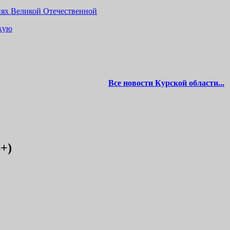
иях Великой Отечественной
вкую
Все новости Курской области...
+)