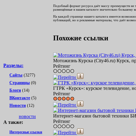
Подобный формат ресурса даёт массу преимуществ не тол
размещённые в нашем каталоге значительно большему ко
На каждой странице нашего каталога имеется возможнос
публикаций, но и рекламные материалы, что даёт возмож
Похожие ссылки
Мотожизнь Курска (City46.ru) Курск, п
Разделы:
Рейтинг
Сайты
(3277)
Страницы
(0)
ГТРК «Курск»: курское телевидение, но
Блоги
(14)
Рейтинг
ВКонтакте
(5)
Новости
(12)
Интернет-магазин бытовой техники БИС
новости
Рейтинг
А также:
Интересные ссылки