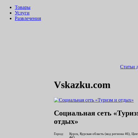
Товары
Услуги
Развлечения
Статьи 
Vskazku.com
Социальная сеть «Туриз
отдых»
Город:
Курск, Курская область (код региона 46), Це
ФО