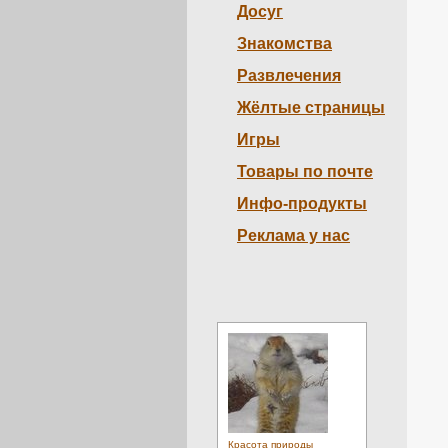
Досуг
Знакомства
Развлечения
Жёлтые страницы
Игры
Товары по почте
Инфо-продукты
Реклама у нас
Красота природы