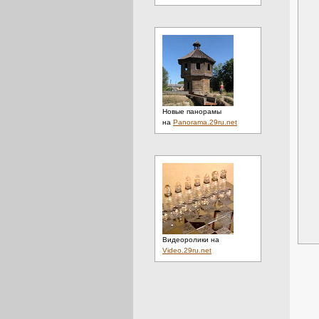
Новые панорамы
на
Panorama.29ru.net
Видеоролики на
Video.29ru.net