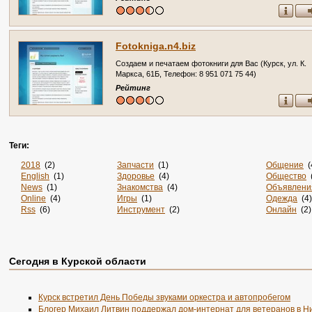
Fotokniga.n4.biz
Создаем и печатаем фотокниги для Вас (Курск, ул. К.
Маркса, 61Б, Телефон: 8 951 071 75 44)
Рейтинг
Теги:
2018
(2)
Запчасти
(1)
Общение
(
English
(1)
Здоровье
(4)
Общество
(
News
(1)
Знакомства
(4)
Объявлени
Online
(4)
Игры
(1)
Одежда
(4)
Rss
(6)
Инструмент
(2)
Онлайн
(2)
Sportsweek.org
(1)
Интернет
(3141)
Отдых
(3)
Zabivaka
(1)
Интернет-Магазины
(15)
Официаль
Авиа
(3)
Информация
(37)
Охота
(1)
Авиабилеты
(1)
Информация. Развлечения
(1)
Пицца
(1)
Сегодня в Курской области
Авто
(7)
История
(3)
По Заявке
(
Аксессуары
(2)
Канализация
(1)
Подарки
(1
Акции
(2)
Карта
(1)
Поиск
(1)
Курск встретил День Победы звуками оркестра и автопробегом
Анкеты
(1)
Карты
(1)
Порталы
(7
Блогер Михаил Литвин поддержал дом-интернат для ветеранов в 
Аренда
(3)
Каталог
(3128)
Посуточно