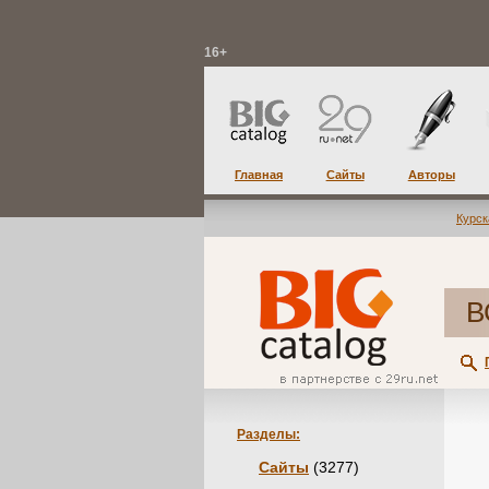
16+
Главная
Сайты
Авторы
Курск
В
Разделы:
Сайты
(3277)