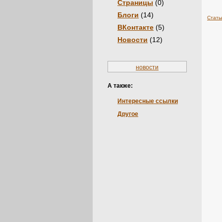
Страницы
(0)
Блоги
(14)
Стать
ВКонтакте
(5)
Новости
(12)
новости
А также:
Интересные ссылки
Другое