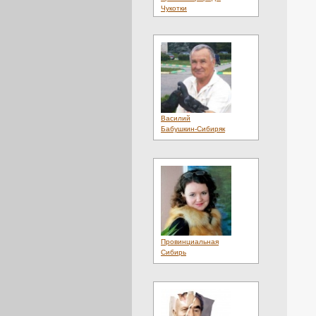
Чукотки
Василий
Бабушкин-Сибиряк
Провинциальная
Сибирь