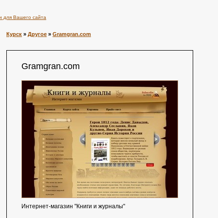
и для Вашего сайта
Курск
»
Другое
»
Gramgran.com
Gramgran.com
Интернет-магазин "Книги и журналы"