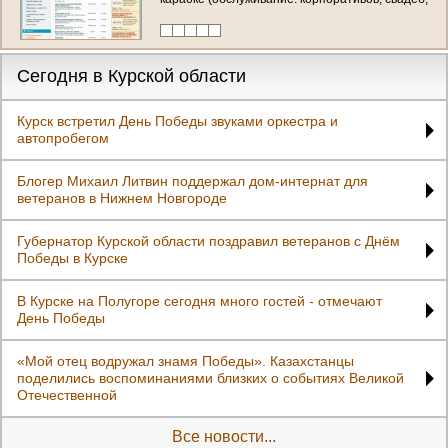
юбилеев, банкетов в Курске) тел.: 8-904-525-
70-19
Сегодня в Курской области
Курск встретил День Победы звуками оркестра и
автопробегом
Блогер Михаил Литвин поддержал дом-интернат для
ветеранов в Нижнем Новгороде
Губернатор Курской области поздравил ветеранов с Днём
Победы в Курске
В Курске на Полугоре сегодня много гостей - отмечают
День Победы
«Мой отец водружал знамя Победы». Казахстанцы
поделились воспоминаниями близких о событиях Великой
Отечественной
Все новости...