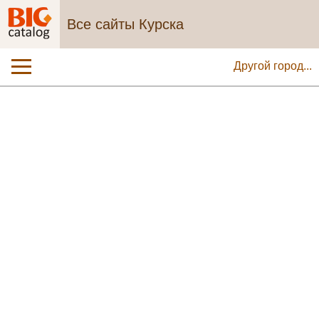
Все сайты Курска
Другой город...