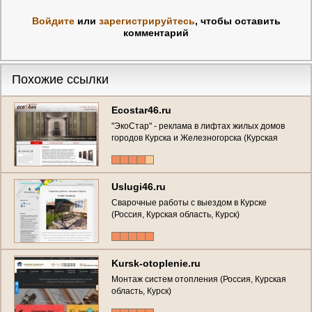
Войдите
или
зарегистрируйтесь
, чтобы оставить
комментарий
Похожие ссылки
Ecostar46.ru
"ЭкоСтар" - реклама в лифтах жилых домов
городов Курска и Железногорска (Курская
область, г. Курск, Телефон: +7 (920) 264-66-26 )
Uslugi46.ru
Сварочные работы с выездом в Курске
(Россия, Курская область, Курск)
Kursk-otoplenie.ru
Монтаж систем отопления (Россия, Курская
область, Курск)