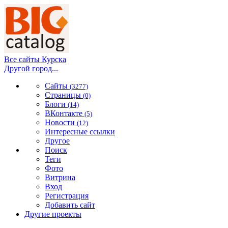
Все сайты Курска
Другой город...
Сайты
(3277)
Страницы
(0)
Блоги
(14)
ВКонтакте
(5)
Новости
(12)
Интересные ссылки
Другое
Поиск
Теги
Фото
Витрина
Вход
Регистрация
Добавить сайт
Другие проекты