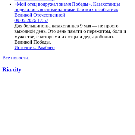
«Мой отец водружал знамя Победы». Казахстанцы
поделились воспоминаниями близких о событиях
Великой Отечественной
09.05.2026 17:57
Для большинства казахстанцев 9 мая — не просто
выходной день. Это день памяти о пережитом, боли и
мужестве, с которыми их отцы и деды добились
Великой Победы.
Источник:
Рамблер
Все новости...
Ria.city