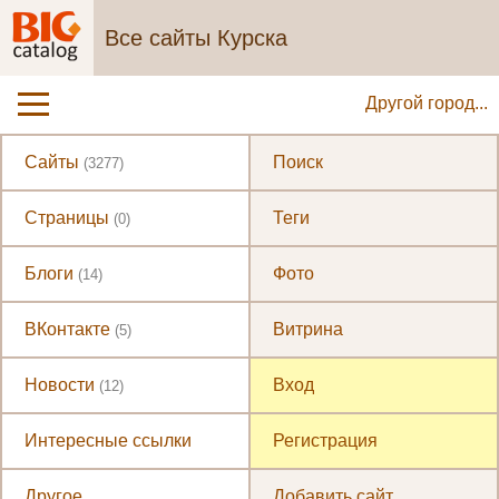
Все сайты Курска
Другой город...
Сайты
Поиск
(3277)
Страницы
Теги
(0)
Блоги
Фото
(14)
ВКонтакте
Витрина
(5)
Новости
Вход
(12)
Интересные ссылки
Регистрация
Другое
Добавить сайт