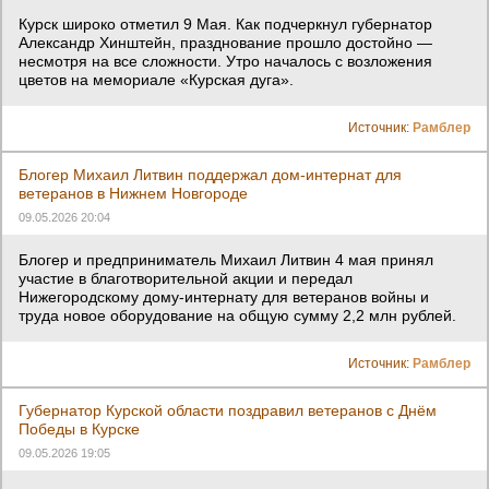
Курск широко отметил 9 Мая. Как подчеркнул губернатор
Александр Хинштейн, празднование прошло достойно —
несмотря на все сложности. Утро началось с возложения
цветов на мемориале «Курская дуга».
Источник:
Рамблер
Блогер Михаил Литвин поддержал дом-интернат для
ветеранов в Нижнем Новгороде
09.05.2026 20:04
Блогер и предприниматель Михаил Литвин 4 мая принял
участие в благотворительной акции и передал
Нижегородскому дому-интернату для ветеранов войны и
труда новое оборудование на общую сумму 2,2 млн рублей.
Источник:
Рамблер
Губернатор Курской области поздравил ветеранов с Днём
Победы в Курске
09.05.2026 19:05