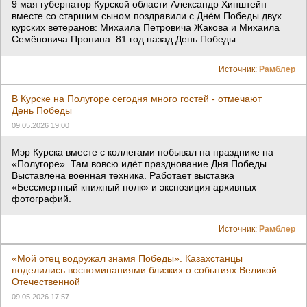
9 мая губернатор Курской области Александр Хинштейн
вместе со старшим сыном поздравили с Днём Победы двух
курских ветеранов: Михаила Петровича Жакова и Михаила
Семёновича Пронина. 81 год назад День Победы...
Источник:
Рамблер
В Курске на Полугоре сегодня много гостей - отмечают
День Победы
09.05.2026 19:00
Мэр Курска вместе с коллегами побывал на празднике на
«Полугоре». Там вовсю идёт празднование Дня Победы.
Выставлена военная техника. Работает выставка
«Бессмертный книжный полк» и экспозиция архивных
фотографий.
Источник:
Рамблер
«Мой отец водружал знамя Победы». Казахстанцы
поделились воспоминаниями близких о событиях Великой
Отечественной
09.05.2026 17:57