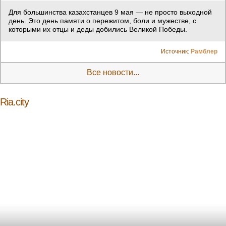
Для большинства казахстанцев 9 мая — не просто выходной
день. Это день памяти о пережитом, боли и мужестве, с
которыми их отцы и деды добились Великой Победы.
Источник:
Рамблер
Все новости...
Ria.city