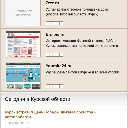
7zzz.ru
Услуги компьютерной помощи на дому.
(Россия, Курская область, Курск)
Bis-bis.ru
Интернет-магазин бытовой техники БИС в
Курске занимается продажей электроники и
бытовой техники уже более 15 лет. (Россия,
Курская область, Курск)
Yoursite24.ru
Разработка сайтов в Курске и во всей России
Сегодня в Курской области
Курск встретил День Победы звуками оркестра и
автопробегом
10.05.2026 01:57