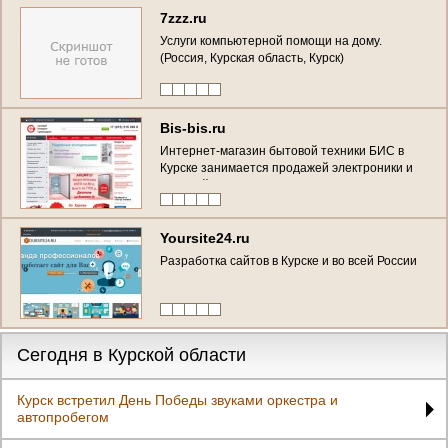
7zzz.ru
Услуги компьютерной помощи на дому.
(Россия, Курская область, Курск)
Bis-bis.ru
Интернет-магазин бытовой техники БИС в
Курске занимается продажей электроники и
бытовой техники уже более 15 лет. (Россия,
Курская область, Курск)
Yoursite24.ru
Разработка сайтов в Курске и во всей России
Сегодня в Курской области
Курск встретил День Победы звуками оркестра и
автопробегом