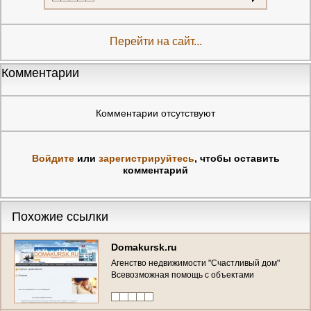
Перейти на сайт...
Комментарии
Комментарии отсутствуют
Войдите
или
зарегистрируйтесь
, чтобы оставить
комментарий
Похожие ссылки
Domakursk.ru
Агенство недвижимости "Счастливый дом"
Всевозможная помощь с объектами
недвижимости (Россия, Курская область,
Курск)