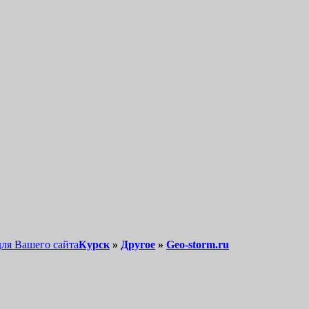
для Вашего сайта
Курск
»
Другое
»
Geo-storm.ru