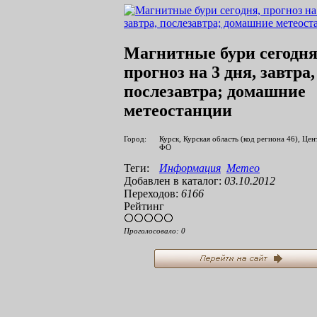
Магнитные бури сегодня
прогноз на 3 дня, завтра,
послезавтра; домашние
метеостанции
Город:
Курск, Курская область (код региона 46), Це
ФО
Теги:
Информация
Метео
Добавлен в каталог:
03.10.2012
Переходов:
6166
Рейтинг
Проголосовало:
0