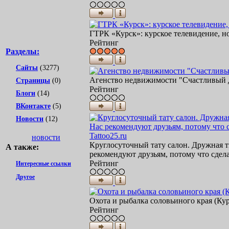
ГТРК «Курск»: курское телевидение, но
Рейтинг
Разделы:
Сайты
(3277)
Агенство недвижимости "Счастливый д
Страницы
(0)
Рейтинг
Блоги
(14)
ВКонтакте
(5)
Новости
(12)
Tattoo25.ru
новости
Круглосуточный тату салон. Дружная т
А также:
рекомендуют друзьям, потому что сделат
Рейтинг
Интересные ссылки
Другое
Охота и рыбалка соловьиного края (Курс
Рейтинг