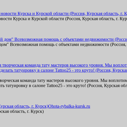
вости Курска и Курской области (Россия, Курская область, г. Кур
ом" Всевозможная помощь с объектами недвижимости (Россия, К
ворческая команда тату мастеров высокого уровня. Мы воплоти
ь татуировку в салоне Tattoo25 - это круто! (Россия, Курская обл
Ohota-rybalka-kursk.ru
кая область, г. Курск)