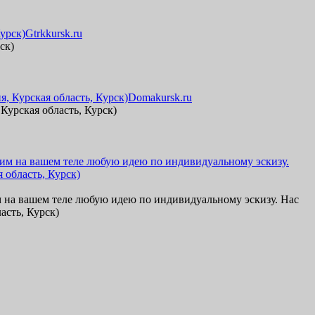
Gtrkkursk.ru
ск)
Domakursk.ru
урская область, Курск)
м на вашем теле любую идею по индивидуальному эскизу. Нас
асть, Курск)