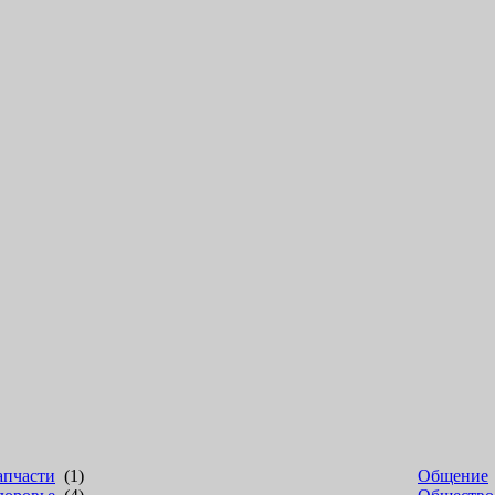
апчасти
(1)
Общение