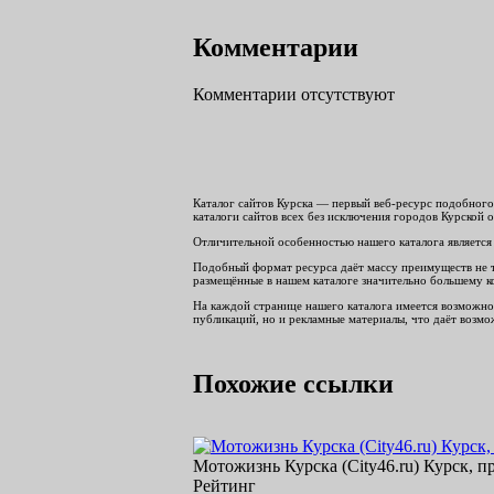
Комментарии
Комментарии отсутствуют
Каталог сайтов Курска — первый веб-ресурс подобного 
каталоги сайтов всех без исключения городов Курской о
Отличительной особенностью нашего каталога является 
Подобный формат ресурса даёт массу преимуществ не тол
размещённые в нашем каталоге значительно большему ко
На каждой странице нашего каталога имеется возможнос
публикаций, но и рекламные материалы, что даёт возмож
Похожие ссылки
Мотожизнь Курска (City46.ru) Курск, п
Рейтинг