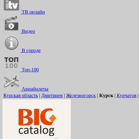
ТВ онлайн
Видео
В городе
Топ-100
Авиабилеты
Курская область
|
Дмитриев
|
Железногорск
|
Курск
|
Курчатов