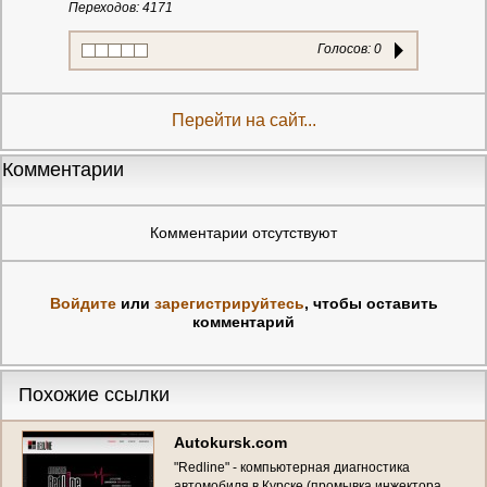
Переходов: 4171
Голосов:
0
Перейти на сайт...
Комментарии
Комментарии отсутствуют
Войдите
или
зарегистрируйтесь
, чтобы оставить
комментарий
Похожие ссылки
Autokursk.com
"Redline" - компьютерная диагностика
автомобиля в Курске (промывка инжектора,