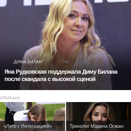
ДИМА БИЛАН
Яна Рудковская поддержала Диму Билана
после скандала с высокой сценой
Life24.pro
«Лето с Интеграцией»
Трихолог Мадина Осман: