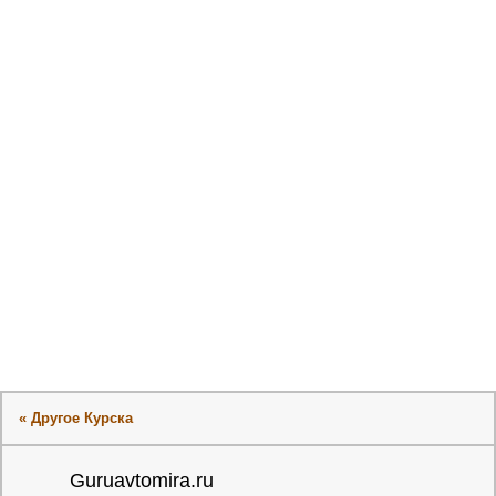
« Другое Курска
Guruavtomira.ru