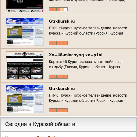
ультразвуковая очистка форсунок,
шиномонтаж)
Gtrkkursk.ru
ГТРК «Курск»: курское телевидение, новости
Курска и Курской области (Россия, Курская
область, г. Курск)
Xn--46-mlcesyoq.xn--p1ai
Кортеж 46 Курск - заказать автомобиль на
свадьбу (Россия, Курская область, Курск)
Gtrkkursk.ru
ГТРК «Курск»: курское телевидение, новости
Курска и Курской области (Россия, Курская
область, г. Курск)
Сегодня в Курской области