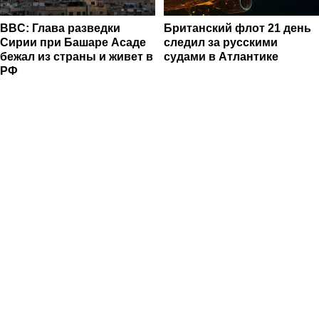
BBC: Глава разведки
Британский флот 21 день
Сирии при Башаре Асаде
следил за русскими
бежал из страны и живет в
судами в Атлантике
РФ