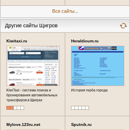
Все сайты...
Другие сайты Щигров
Kiwitaxi.ru
Heraldicum.ru
KiwiTaxi - система поиска и
История герба города
бронирования автомобильных
трансферов в Щиграх
Mylove.123ru.net
Sputnik.ru