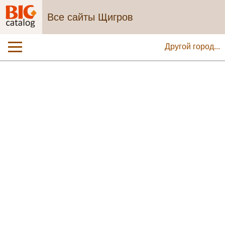
Все сайты Щигров
Другой город...