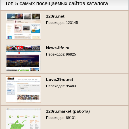
Топ-5 самых посещаемых сайтов каталога
123ru.net
Переходов: 123145
News-life.ru
Переходов: 96825
Love.29ru.net
Переходов: 95483
123ru.market (работа)
Переходов: 89131