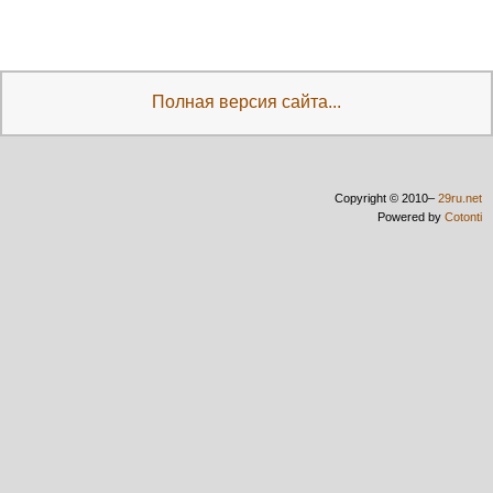
Полная версия сайта...
Copyright © 2010–
29ru.net
Powered by
Cotonti