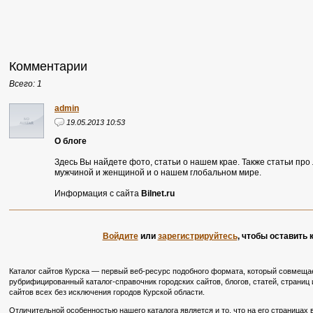
Комментарии
Всего: 1
admin
19.05.2013 10:53
О блоге
Здесь Вы найдете фото, статьи о нашем крае. Также статьи пр
мужчиной и женщиной и о нашем глобальном мире.
Информация с сайта
Bilnet.ru
Войдите
или
зарегистрируйтесь
, чтобы оставить
Каталог сайтов Курска — первый веб-ресурс подобного формата, который совмещае
рубрифицированный каталог-справочник городских сайтов, блогов, статей, страниц и
сайтов всех без исключения городов Курской области.
Отличительной особенностью нашего каталога является и то, что на его страницах