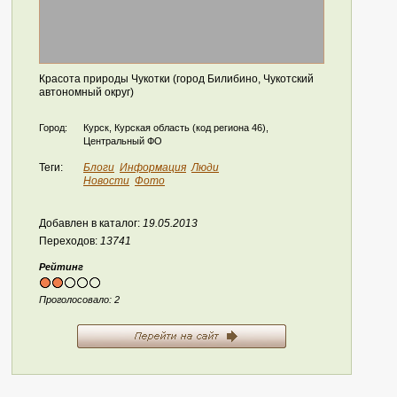
Красота природы Чукотки (город Билибино, Чукотский
автономный округ)
Город:
Курск, Курская область (код региона 46),
Центральный ФО
Теги:
Блоги
Информация
Люди
Новости
Фото
Добавлен в каталог:
19.05.2013
Переходов:
13741
Рейтинг
Проголосовало:
2