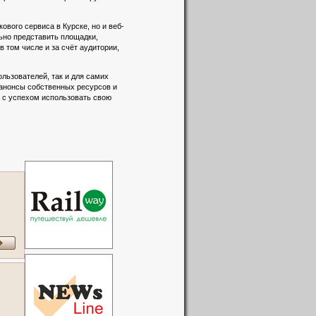
вого сервиса в Курске, но и веб-
льно представить площадки,
 том числе и за счёт аудитории,
льзователей, так и для самих
 анонсы собственных ресурсов и
а с успехом использовать свою