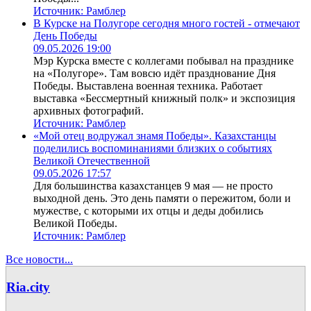
Источник:
Рамблер
В Курске на Полугоре сегодня много гостей - отмечают
День Победы
09.05.2026 19:00
Мэр Курска вместе с коллегами побывал на празднике
на «Полугоре». Там вовсю идёт празднование Дня
Победы. Выставлена военная техника. Работает
выставка «Бессмертный книжный полк» и экспозиция
архивных фотографий.
Источник:
Рамблер
«Мой отец водружал знамя Победы». Казахстанцы
поделились воспоминаниями близких о событиях
Великой Отечественной
09.05.2026 17:57
Для большинства казахстанцев 9 мая — не просто
выходной день. Это день памяти о пережитом, боли и
мужестве, с которыми их отцы и деды добились
Великой Победы.
Источник:
Рамблер
Все новости...
Ria.city