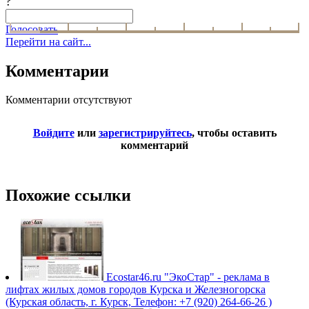
?
Голосовать
Перейти на сайт...
Комментарии
Комментарии отсутствуют
Войдите
или
зарегистрируйтесь
, чтобы оставить
комментарий
Похожие ссылки
Ecostar46.ru
"ЭкоСтар" - реклама в
лифтах жилых домов городов Курска и Железногорска
(Курская область, г. Курск, Телефон: +7 (920) 264-66-26 )