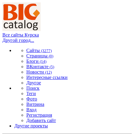
Все сайты Курска
Другой город...
Сайты
(3277)
Страницы
(0)
Блоги
(14)
ВКонтакте
(5)
Новости
(12)
Интересные ссылки
Другое
Поиск
Теги
Фото
Витрина
Вход
Регистрация
Добавить сайт
Другие проекты