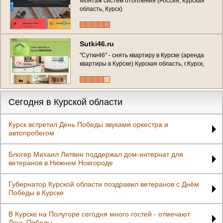
Монтаж систем отопления (Россия, Курская
область, Курск)
Sutki46.ru
"Сутки46" - снять квартиру в Курске (аренда
квартиры в Курске) Курская область, г.Курск,
пр. Победы 34, тел. 89606735306
Сегодня в Курской области
Курск встретил День Победы звуками оркестра и
автопробегом
Блогер Михаил Литвин поддержал дом-интернат для
ветеранов в Нижнем Новгороде
Губернатор Курской области поздравил ветеранов с Днём
Победы в Курске
В Курске на Полугоре сегодня много гостей - отмечают
День Победы