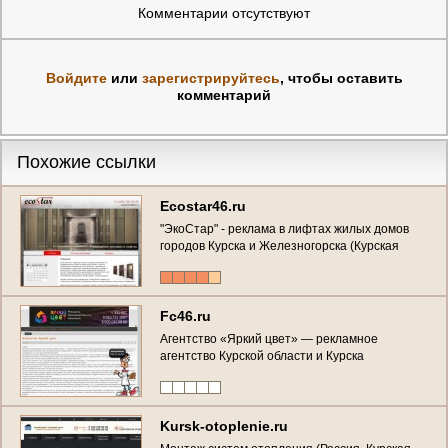
Комментарии отсутствуют
Войдите
или
зарегистрируйтесь
, чтобы оставить
комментарий
Похожие ссылки
Ecostar46.ru
"ЭкоСтар" - реклама в лифтах жилых домов
городов Курска и Железногорска (Курская
область, г. Курск, Телефон: +7 (920) 264-66-26 )
Fc46.ru
Агентство «Яркий цвет» — рекламное
агентство Курской области и Курска
Kursk-otoplenie.ru