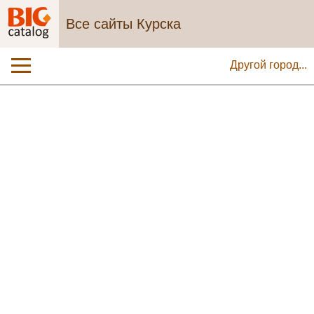
Все сайты Курска
Другой город...