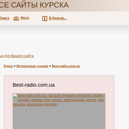
СЕ САЙТЫ КУРСКА
Фото
Поиск
В Курске...
ьи для Вашего сайта
Курск
»
Интересные ссылки
»
Best-radio.com.ua
Best-radio.com.ua