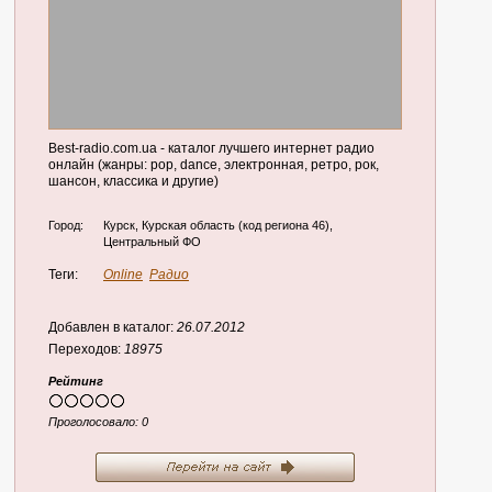
Best-radio.com.ua - каталог лучшего интернет радио
онлайн (жанры: pop, dance, электронная, ретро, рок,
шансон, классика и другие)
Город:
Курск, Курская область (код региона 46),
Центральный ФО
Теги:
Online
Радио
Добавлен в каталог:
26.07.2012
Переходов:
18975
Рейтинг
Проголосовало:
0