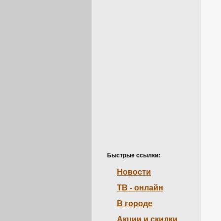
Быстрые ссылки:
Новости
ТВ - онлайн
В городе
Акции и скидки