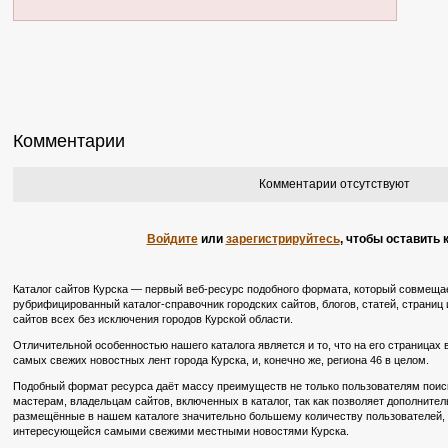
Комментарии
Комментарии отсутствуют
Войдите
или
зарегистрируйтесь
, чтобы оставить
Каталог сайтов Курска — первый веб-ресурс подобного формата, который совмещае
рубрифицированный каталог-справочник городских сайтов, блогов, статей, страниц и
сайтов всех без исключения городов Курской области.
Отличительной особенностью нашего каталога является и то, что на его страницах
самых свежих новостных лент города Курска, и, конечно же, региона 46 в целом.
Подобный формат ресурса даёт массу преимуществ не только пользователям поиско
мастерам, владельцам сайтов, включенных в каталог, так как позволяет дополните
размещённые в нашем каталоге значительно большему количеству пользователей, в
интересующейся самыми свежими местными новостями Курска.