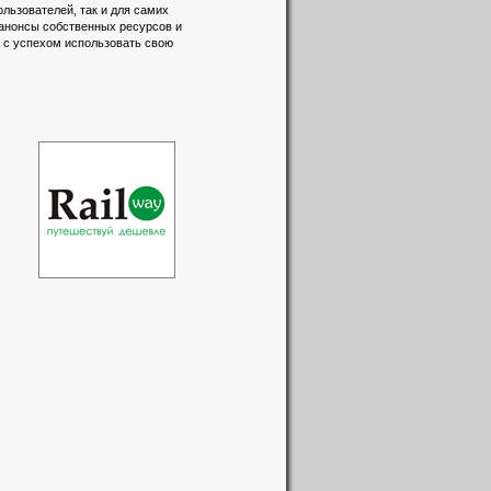
льзователей, так и для самих
 анонсы собственных ресурсов и
а с успехом использовать свою