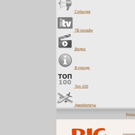
События
ТВ онлайн
Видео
В городе
Топ-100
Авиабилеты
Курск