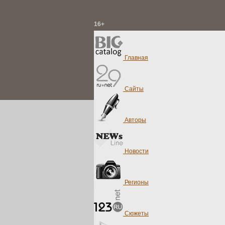
16+
Главная
Сайты
Авторы
Новости
Регионы
Сюжеты