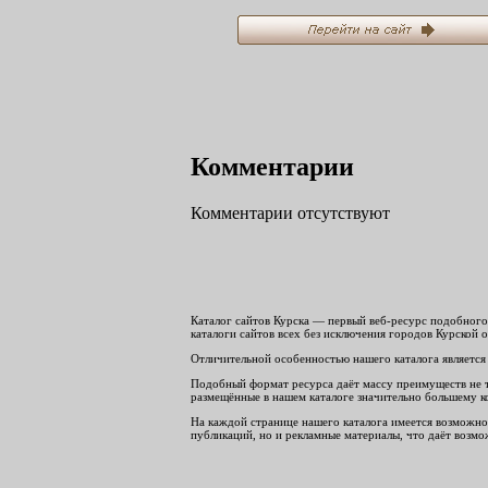
Комментарии
Комментарии отсутствуют
Каталог сайтов Курска — первый веб-ресурс подобного 
каталоги сайтов всех без исключения городов Курской о
Отличительной особенностью нашего каталога является 
Подобный формат ресурса даёт массу преимуществ не тол
размещённые в нашем каталоге значительно большему ко
На каждой странице нашего каталога имеется возможнос
публикаций, но и рекламные материалы, что даёт возмож