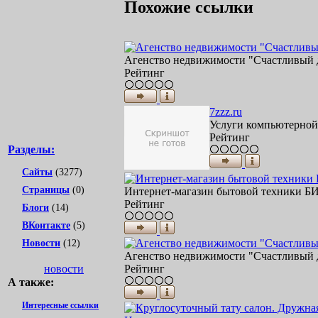
Похожие ссылки
Агенство недвижимости "Счастливый д
Рейтинг
7zzz.ru
Услуги компьютерной 
Рейтинг
Разделы:
Сайты
(3277)
Страницы
(0)
Интернет-магазин бытовой техники БИС
Рейтинг
Блоги
(14)
ВКонтакте
(5)
Новости
(12)
Агенство недвижимости "Счастливый д
новости
Рейтинг
А также:
Интересные ссылки