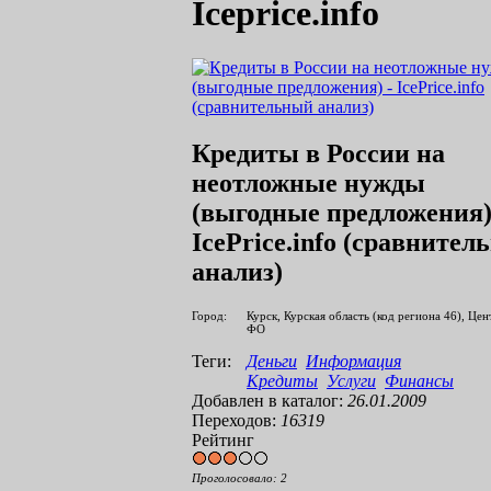
Iceprice.info
Кредиты в России на
неотложные нужды
(выгодные предложения)
IcePrice.info (сравните
анализ)
Город:
Курск, Курская область (код региона 46), Це
ФО
Теги:
Деньги
Информация
Кредиты
Услуги
Финансы
Добавлен в каталог:
26.01.2009
Переходов:
16319
Рейтинг
Проголосовало:
2