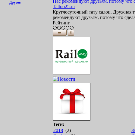
Другое
Tattoo25.ru
Круглосуточный тату салон. Дружная т
рекомендуют друзьям, потому что сделат
Рейтинг
Теги:
2018
(2)
З