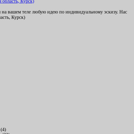
м на вашем теле любую идею по индивидуальному эскизу. Нас
асть, Курск)
(4)