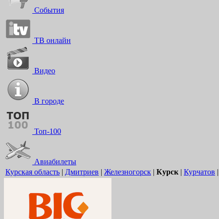
События
ТВ онлайн
Видео
В городе
Топ-100
Авиабилеты
Курская область
|
Дмитриев
|
Железногорск
|
Курск
|
Курчатов