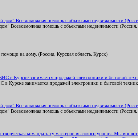
ом" Всевозможная помощь с объектами недвижимости (Россия, К
помощи на дому. (Россия, Курская область, Курск)
 в Курске занимается продажей электроники и бытовой техники у
ом" Всевозможная помощь с объектами недвижимости (Россия, К