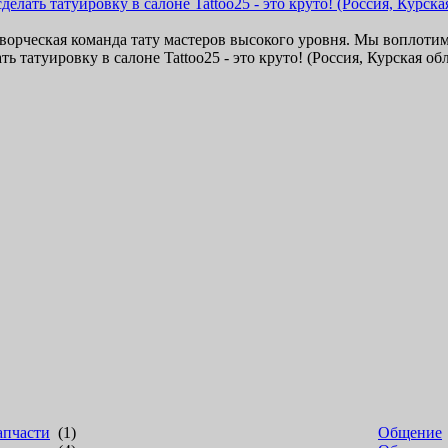
ворческая команда тату мастеров высокого уровня. Мы воплоти
ь татуировку в салоне Tattoo25 - это круто! (Россия, Курская обл
апчасти
(1)
Общение