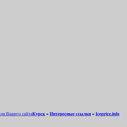
для Вашего сайта
Курск
»
Интересные ссылки
»
Iceprice.info