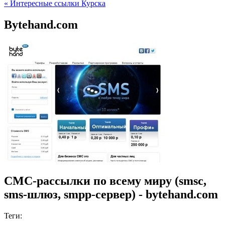
« Интересные ссылки Курска
Bytehand.com
СМС-рассылки по всему миру (smsc,
sms-шлюз, smpp-сервер) - bytehand.com
Теги: