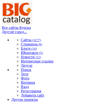
Все сайты Курска
Другой город...
Сайты
(3277)
Страницы
(0)
Блоги
(14)
ВКонтакте
(5)
Новости
(12)
Интересные ссылки
Другое
Поиск
Теги
Фото
Витрина
Вход
Регистрация
Добавить сайт
Другие проекты