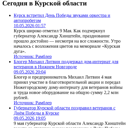
Сегодня в Курской области
Курск встретил День Победы звуками оркестра и
автопробегом
10.05.2026 01:57
Курск широко отметил 9 Мая. Как подчеркнул
губернатор Александр Хинштейн, празднование
прошло достойно — несмотря на все сложности. Утро
началось с возложения цветов на мемориале «Курская
дуга».
Источник:
Рамблер
Блогер Михаил Литвин поддержал дом-интернат для
ветеранов в Нижнем Новгороде
09.05.2026 20:04
Блогер и предприниматель Михаил Литвин 4 мая
принял участие в благотворительной акции и передал
Нижегородскому дому-интернату для ветеранов войны
и труда новое оборудование на общую сумму 2,2 млн
рублей.
Источник:
Рамблер
Губернатор Курской области поздравил ветеранов с
Днём Победы в Курске
09.05.2026 19:05
9 мая губернатор Курской области Александр Хинштейн