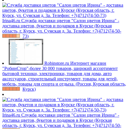
Irina46.ru
Служба доставки цветов "Салон цветов Ирина" -
доставка цветов, букетов и подарков в Курске (Курская
область, г. Курск, ул. Сумская д. 3а. Телефон: +7(4712)74-50-
73)
Robinstore.ru
Интернет магазин
"РобинСтор"-более 30 000 товаров, широкий ассортимент
бытовой техники, электроники, товаров для дома, авто
аксессуаров, строительный инструмент, товары для детей,
мебель, товары для спорта и отдыха. (Россия, Курская область,
Курск)
Irina46.ru
Служба доставки цветов "Салон цветов Ирина" -
доставка цветов, букетов и подарков в Курске (Курская
область, г. Курск, ул. Сумская д. 3а. Телефон: +7(4712)74-50-