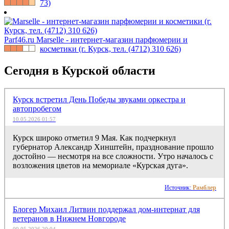
73)
Parf46.ru
Marselle - интернет-магазин парфюмерии и
косметики (г. Курск, тел. (4712) 310 626)
Сегодня в Курской области
Курск встретил День Победы звуками оркестра и
автопробегом
10.05.2026 01:57
Курск широко отметил 9 Мая. Как подчеркнул
губернатор Александр Хинштейн, празднование прошло
достойно — несмотря на все сложности. Утро началось с
возложения цветов на мемориале «Курская дуга».
Источник:
Рамблер
Блогер Михаил Литвин поддержал дом-интернат для
ветеранов в Нижнем Новгороде