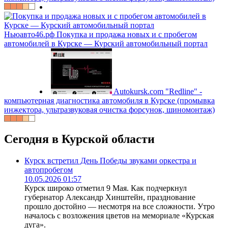
Ньюавто46.рф
Покупка и продажа новых и с пробегом
автомобилей в Курске — Курский автомобильный портал
Autokursk.com
"Redline" -
компьютерная диагностика автомобиля в Курске (промывка
инжектора, ультразвуковая очистка форсунок, шиномонтаж)
Сегодня в Курской области
Курск встретил День Победы звуками оркестра и
автопробегом
10.05.2026 01:57
Курск широко отметил 9 Мая. Как подчеркнул
губернатор Александр Хинштейн, празднование
прошло достойно — несмотря на все сложности. Утро
началось с возложения цветов на мемориале «Курская
дуга».