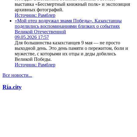
выставка «Бессмертный книжный полк» и экспозиция
архивных фотографий.
Источник:
Рамблер
«Мой отец водружал знамя Победы». Казахстанцы
поделились воспоминаниями близких о событиях
Великой Отечественной
09.05.2026 17:57
Для большинства казахстанцев 9 мая — не просто
выходной день. Это день памяти о пережитом, боли и
мужестве, с которыми их отцы и деды добились
Великой Победы.
Источник:
Рамблер
Все новости...
Ria.city