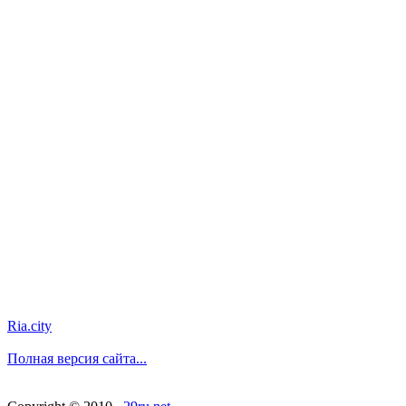
Ria.city
Полная версия сайта...