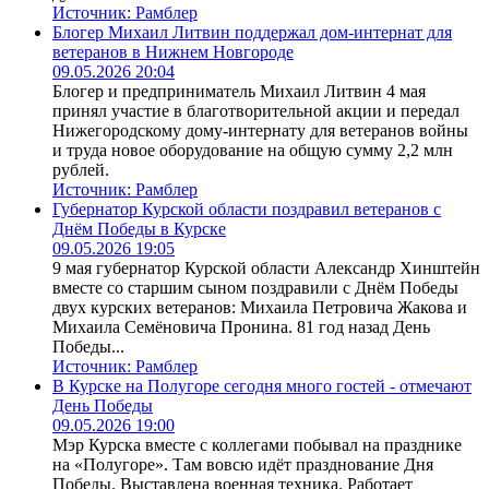
Источник:
Рамблер
Блогер Михаил Литвин поддержал дом-интернат для
ветеранов в Нижнем Новгороде
09.05.2026 20:04
Блогер и предприниматель Михаил Литвин 4 мая
принял участие в благотворительной акции и передал
Нижегородскому дому-интернату для ветеранов войны
и труда новое оборудование на общую сумму 2,2 млн
рублей.
Источник:
Рамблер
Губернатор Курской области поздравил ветеранов с
Днём Победы в Курске
09.05.2026 19:05
9 мая губернатор Курской области Александр Хинштейн
вместе со старшим сыном поздравили с Днём Победы
двух курских ветеранов: Михаила Петровича Жакова и
Михаила Семёновича Пронина. 81 год назад День
Победы...
Источник:
Рамблер
В Курске на Полугоре сегодня много гостей - отмечают
День Победы
09.05.2026 19:00
Мэр Курска вместе с коллегами побывал на празднике
на «Полугоре». Там вовсю идёт празднование Дня
Победы. Выставлена военная техника. Работает