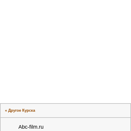
« Другое Курска
Abc-film.ru