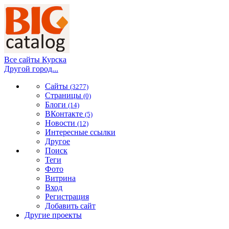
Все сайты Курска
Другой город...
Сайты
(3277)
Страницы
(0)
Блоги
(14)
ВКонтакте
(5)
Новости
(12)
Интересные ссылки
Другое
Поиск
Теги
Фото
Витрина
Вход
Регистрация
Добавить сайт
Другие проекты