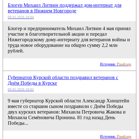
Блогер Михаил Литвин поддержал дом-интернат для
ветеранов в Нижнем Новгороде
09.05.2026 20:04
Блогер и предприниматель Михаил Литвин 4 мая принял
участие в благотворительной акции и передал
Нижегородскому дому-интернату для ветеранов войны и
труда новое оборудование на общую сумму 2,2 млн
рублей.
Источник:
Рамблер
Губернатор Курской области поздравил ветеранов с
Днём Победы в Курске
09.05.2026 19:05
9 мая губернатор Курской области Александр Хинштейн
вместе со старшим сыном поздравили с Днём Победы
двух курских ветеранов: Михаила Петровича Жакова и
Михаила Семёновича Пронина. 81 год назад День
Победы...
Источник:
Рамблер