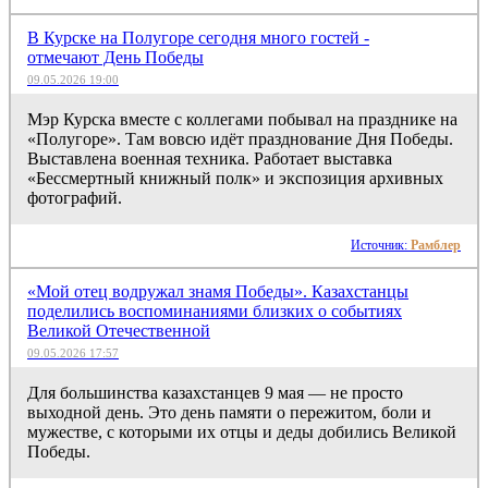
В Курске на Полугоре сегодня много гостей -
отмечают День Победы
09.05.2026 19:00
Мэр Курска вместе с коллегами побывал на празднике на
«Полугоре». Там вовсю идёт празднование Дня Победы.
Выставлена военная техника. Работает выставка
«Бессмертный книжный полк» и экспозиция архивных
фотографий.
Источник:
Рамблер
«Мой отец водружал знамя Победы». Казахстанцы
поделились воспоминаниями близких о событиях
Великой Отечественной
09.05.2026 17:57
Для большинства казахстанцев 9 мая — не просто
выходной день. Это день памяти о пережитом, боли и
мужестве, с которыми их отцы и деды добились Великой
Победы.