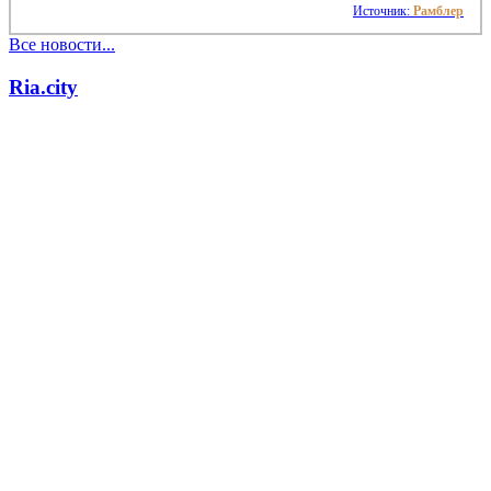
Источник:
Рамблер
Все новости...
Ria.city