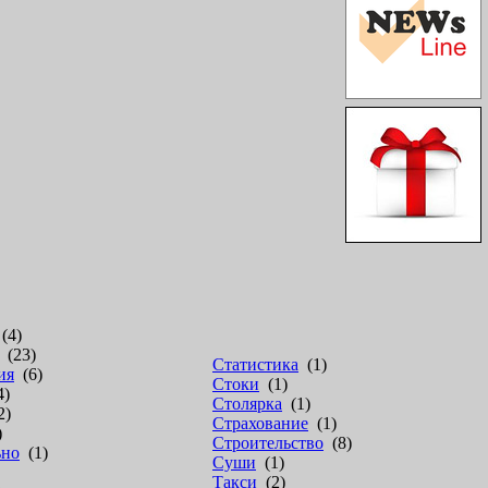
(4)
(23)
Статистика
(1)
ия
(6)
Стоки
(1)
4)
Столярка
(1)
2)
Страхование
(1)
)
Строительство
(8)
ьно
(1)
Суши
(1)
Такси
(2)