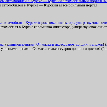
Нью
м автомобилей в Курске — Курский автомобильный портал
 автомобиля в Курске (промывка инжектора, ультразвуковая очи
ктуальными ценами. От масел и аксессуаров до шин и дисков! (Ро