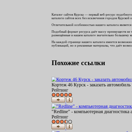
Каталог сайтов Курска — первый веб-ресурс подобного 
каталоги сайтов всех без исключения городов Курской о
Отличительной особенностью нашего каталога является 
Подобный формат ресурса даёт массу преимуществ не тол
размещённые в нашем каталоге значительно большему ко
На каждой странице нашего каталога имеется возможнос
публикаций, но и рекламные материалы, что даёт возмож
Похожие ссылки
Кортеж 46 Курск - заказать автомобиль 
Рейтинг
"Redline" - компьютерная диагностика
Рейтинг