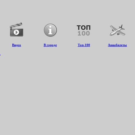
Видео
В городе
Топ-100
Авиабилеты
.