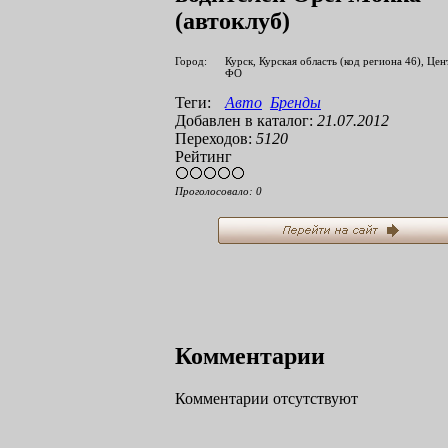
(автоклуб)
Город:
Курск, Курская область (код региона 46), Це
ФО
Теги:
Авто
Бренды
Добавлен в каталог:
21.07.2012
Переходов:
5120
Рейтинг
Проголосовало:
0
Комментарии
Комментарии отсутствуют