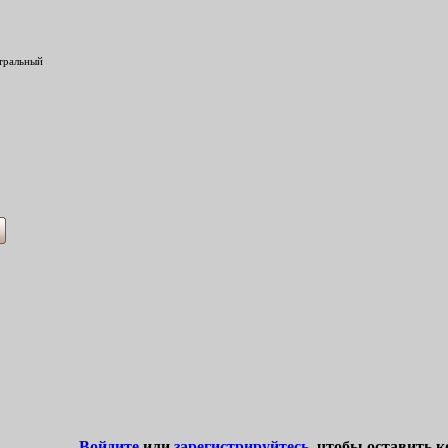
нтральный
Войдите
или
зарегистрируйтесь
, чтобы оставить 