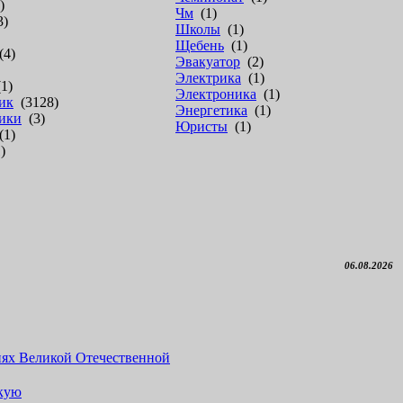
)
Чм
(1)
3)
Школы
(1)
Щебень
(1)
4)
Эвакуатор
(2)
Электрика
(1)
1)
Электроника
(1)
ик
(3128)
Энергетика
(1)
ики
(3)
Юристы
(1)
1)
)
06.08.2026
иях Великой Отечественной
вкую