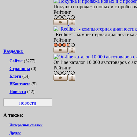
Покупка и продажа новых и с пробего
Рейтинг
"Redline" - компьютерная диагностика
Рейтинг
Разделы:
Сайты
(3277)
On-line каталог 10 000 автотоваров с а
Рейтинг
Страницы
(0)
Блоги
(14)
ВКонтакте
(5)
Новости
(12)
новости
А также:
Интересные ссылки
Другое