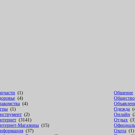
апчасти
(1)
Общение
доровье
(4)
Общество
накомства
(4)
Объявлен
гры
(1)
Одежда
(
нструмент
(2)
Онлайн
(
нтернет
(3141)
Отдых
(3
нтернет-Магазины
(15)
Официал
нформация
(37)
Охота
(1)