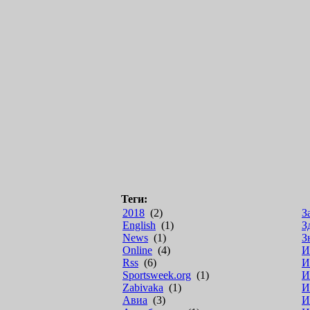
Теги:
2018
(2)
З
English
(1)
З
News
(1)
З
Online
(4)
И
Rss
(6)
И
Sportsweek.org
(1)
И
Zabivaka
(1)
И
Авиа
(3)
И