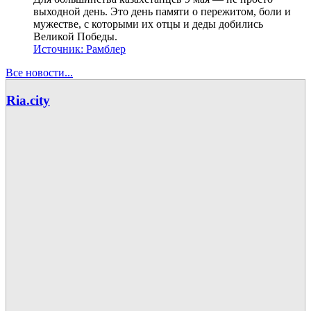
выходной день. Это день памяти о пережитом, боли и
мужестве, с которыми их отцы и деды добились
Великой Победы.
Источник:
Рамблер
Все новости...
Ria.city