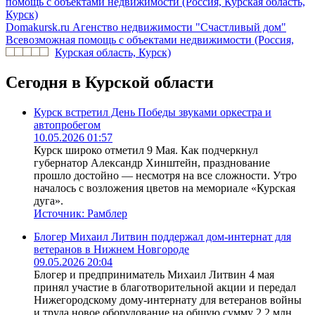
Domakursk.ru
Агенство недвижимости "Счастливый дом"
Всевозможная помощь с объектами недвижимости (Россия,
Курская область, Курск)
Сегодня в Курской области
Курск встретил День Победы звуками оркестра и
автопробегом
10.05.2026 01:57
Курск широко отметил 9 Мая. Как подчеркнул
губернатор Александр Хинштейн, празднование
прошло достойно — несмотря на все сложности. Утро
началось с возложения цветов на мемориале «Курская
дуга».
Источник:
Рамблер
Блогер Михаил Литвин поддержал дом-интернат для
ветеранов в Нижнем Новгороде
09.05.2026 20:04
Блогер и предприниматель Михаил Литвин 4 мая
принял участие в благотворительной акции и передал
Нижегородскому дому-интернату для ветеранов войны
и труда новое оборудование на общую сумму 2,2 млн