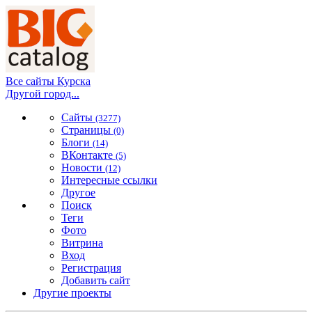
Все сайты Курска
Другой город...
Сайты
(3277)
Страницы
(0)
Блоги
(14)
ВКонтакте
(5)
Новости
(12)
Интересные ссылки
Другое
Поиск
Теги
Фото
Витрина
Вход
Регистрация
Добавить сайт
Другие проекты