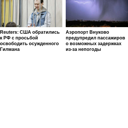
Reuters: США обратились
Аэропорт Внуково
к РФ с просьбой
предупредил пассажиров
освободить осужденного
о возможных задержках
Гилмана
из-за непогоды