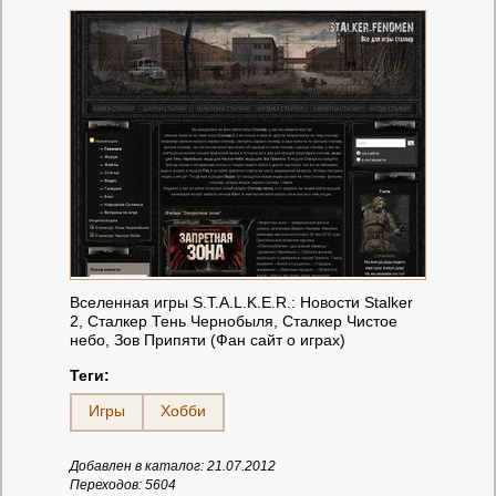
Вселенная игры S.T.A.L.K.E.R.: Новости Stalker
2, Сталкер Тень Чернобыля, Сталкер Чистое
небо, Зов Припяти (Фан сайт о играх)
Теги:
Игры
Хобби
Добавлен в каталог: 21.07.2012
Переходов: 5604