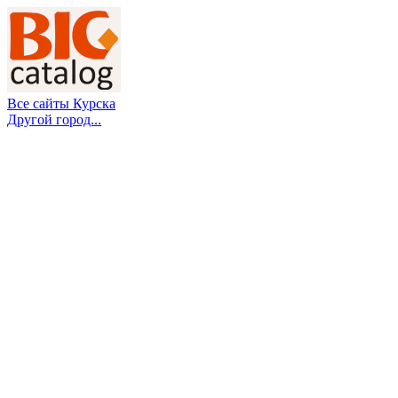
Все сайты Курска
Другой город...