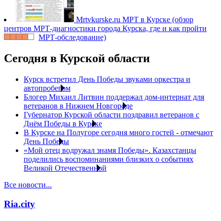
Mrtvkurske.ru
МРТ в Курске (обзор
центров МРТ-диагностики города Курска, где и как пройти
МРТ-обследование)
Сегодня в Курской области
Курск встретил День Победы звуками оркестра и
автопробегом
Блогер Михаил Литвин поддержал дом-интернат для
ветеранов в Нижнем Новгороде
Губернатор Курской области поздравил ветеранов с
Днём Победы в Курске
В Курске на Полугоре сегодня много гостей - отмечают
День Победы
«Мой отец водружал знамя Победы». Казахстанцы
поделились воспоминаниями близких о событиях
Великой Отечественной
Все новости...
Ria.city