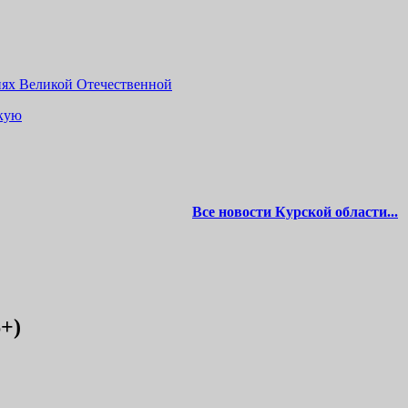
иях Великой Отечественной
вкую
Все новости Курской области...
+)