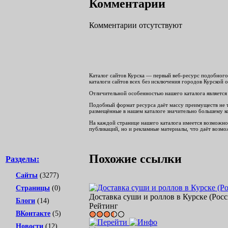
Комментарии
Комментарии отсутствуют
Каталог сайтов Курска — первый веб-ресурс подобного 
каталоги сайтов всех без исключения городов Курской о
Отличительной особенностью нашего каталога является 
Подобный формат ресурса даёт массу преимуществ не тол
размещённые в нашем каталоге значительно большему ко
На каждой странице нашего каталога имеется возможнос
публикаций, но и рекламные материалы, что даёт возмож
Похожие ссылки
Разделы:
Сайты
(3277)
Страницы
(0)
Доставка суши и роллов в Курске (Россия
Блоги
(14)
Рейтинг
ВКонтакте
(5)
Новости
(12)