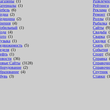
агазины
(1)
Развлечен
атериалы
(1)
Рейтинги
ебель
(6)
Реклама
(
едиа
(2)
Ремонт
(1
едицина
(2)
Роллы
(1)
нения
(4)
Рыбалка
(
обильный
(1)
Сайты
(9
ода
(4)
Свадьба
(
ото
(1)
Сварка
(1
узыка
(1)
Скидки
(
едвижимость
(5)
Снять
(1)
еделя
(1)
События
(
ефть
(1)
Спорт
(5)
овости
(36)
Справка
(
овые Сайты
(3128)
Справочн
борудование
(2)
Справочн
бразование
(4)
Спутник
(
бувь
(3)
Ставки
(1