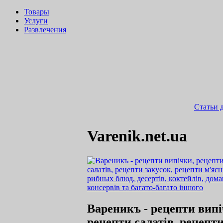
Товары
Услуги
Развлечения
Статьи 
Varenik.net.ua
Вареникъ - рецепти випі
рецепти салатів, рецепт