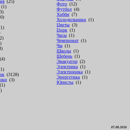
ия
(25)
Фото
(12)
(1)
Футбол
(4)
3)
Хобби
(7)
0)
Холодильники
(1)
Цветы
(3)
1)
Цирк
(1)
)
Часы
(1)
2)
Чемпионат
(1)
)
Чм
(1)
3)
Школы
(1)
Щебень
(1)
4)
Эвакуатор
(2)
Электрика
(1)
1)
Электроника
(1)
ик
(3128)
Энергетика
(1)
ики
(3)
Юристы
(1)
1)
)
07.08.2026