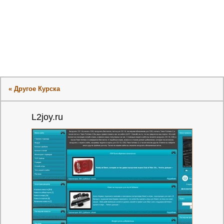
« Другое Курска
L2joy.ru