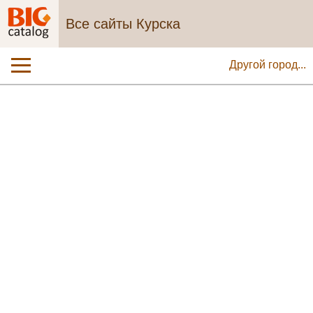
Все сайты Курска
Другой город...