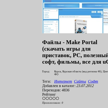
Файлы - Make Portal
(скачать игры для
приставок, PC, полезны
софт, фильмы, все для u
Город:
Курск, Курская область (код региона 46), Це
ФО
Теги:
Интернет
Сайты
Софт
Добавлен в каталог:
23.07.2012
Переходов:
4836
Рейтинг
Проголосовало:
0