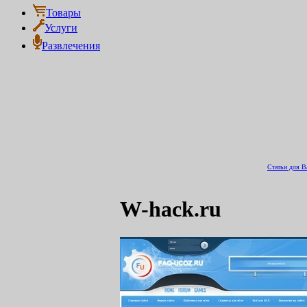
Товары
Услуги
Развлечения
Статьи для В
W-hack.ru