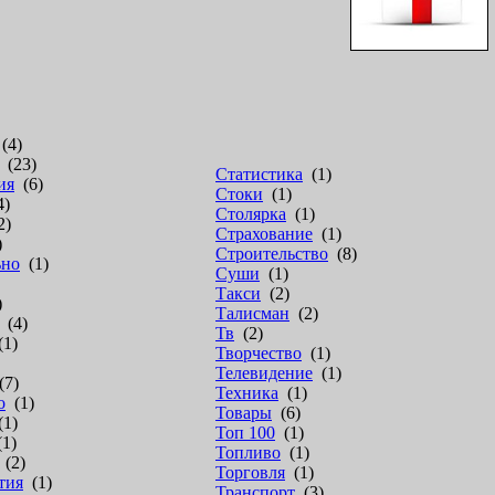
(4)
(23)
Статистика
(1)
ия
(6)
Стоки
(1)
4)
Столярка
(1)
2)
Страхование
(1)
)
Строительство
(8)
ьно
(1)
Суши
(1)
Такси
(2)
)
Талисман
(2)
(4)
Тв
(2)
1)
Творчество
(1)
Телевидение
(1)
7)
Техника
(1)
о
(1)
Товары
(6)
1)
Топ 100
(1)
1)
Топливо
(1)
(2)
Торговля
(1)
тия
(1)
Транспорт
(3)