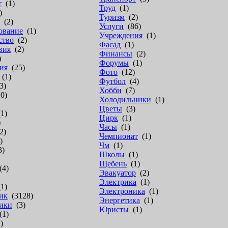
т
(1)
Труд
(1)
)
Туризм
(2)
(2)
Услуги
(86)
ование
(1)
Учреждения
(1)
ство
(2)
Фасад
(1)
вия
(2)
Финансы
(2)
)
Форумы
(1)
ия
(25)
Фото
(12)
(1)
Футбол
(4)
3)
Хобби
(7)
0)
Холодильники
(1)
Цветы
(3)
1)
Цирк
(1)
)
Часы
(1)
2)
Чемпионат
(1)
)
Чм
(1)
3)
Школы
(1)
Щебень
(1)
4)
Эвакуатор
(2)
Электрика
(1)
1)
Электроника
(1)
ик
(3128)
Энергетика
(1)
ики
(3)
Юристы
(1)
1)
)