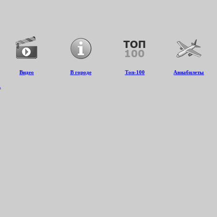
Видео
В городе
Топ-100
Авиабилеты
.