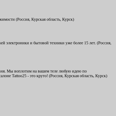
мости (Россия, Курская область, Курск)
й электроники и бытовой техники уже более 15 лет. (Россия,
овня. Мы воплотим на вашем теле любую идею по
оне Tattoo25 - это круто! (Россия, Курская область, Курск)