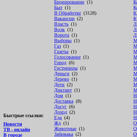
Бронирование
(1)
К
Быт
(1)
К
В Обработке
(3128)
К
Вакансии
(2)
К
Власть
(1)
Л
Волк
(1)
Л
Ворота
(1)
Л
Выборы
(1)
М
Газ
(1)
М
Газеты
(1)
М
Голосование
(1)
М
Город
(6)
М
Гостиницы
(1)
М
Деньги
(2)
М
Дерево
(1)
М
Дети
(2)
М
Диктант
(1)
М
Дом
(1)
Н
Доставка
(8)
Н
Досуг
(6)
Н
Доход
(2)
Н
Быстрые ссылки:
Еда
(4)
Н
Жд
(1)
О
Новости
Животные
(1)
О
ТВ - онлайн
Забивака
(2)
О
В городе