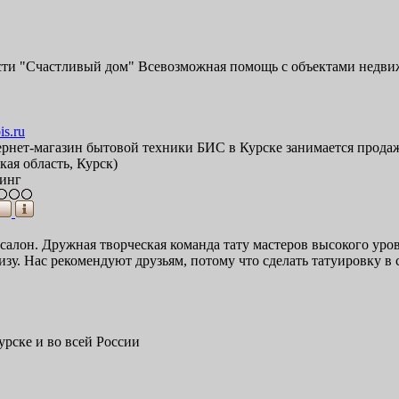
и "Счастливый дом" Всевозможная помощь с объектами недвижи
is.ru
рнет-магазин бытовой техники БИС в Курске занимается продаже
кая область, Курск)
инг
салон. Дружная творческая команда тату мастеров высокого ур
у. Нас рекомендуют друзьям, потому что сделать татуировку в сал
урске и во всей России