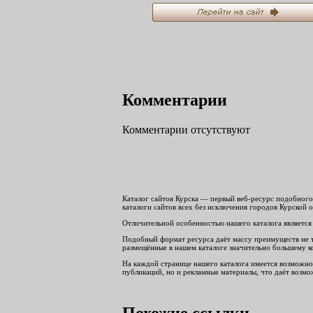
Комментарии
Комментарии отсутствуют
Каталог сайтов Курска — первый веб-ресурс подобного 
каталоги сайтов всех без исключения городов Курской о
Отличительной особенностью нашего каталога является 
Подобный формат ресурса даёт массу преимуществ не тол
размещённые в нашем каталоге значительно большему ко
На каждой странице нашего каталога имеется возможнос
публикаций, но и рекламные материалы, что даёт возмож
Похожие ссылки