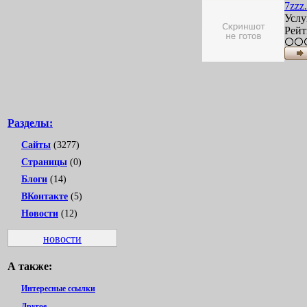
7zzz.
Услу
Рейт
Разделы:
Сайты
(3277)
Страницы
(0)
Блоги
(14)
ВКонтакте
(5)
Новости
(12)
новости
А также:
Интересные ссылки
Другое