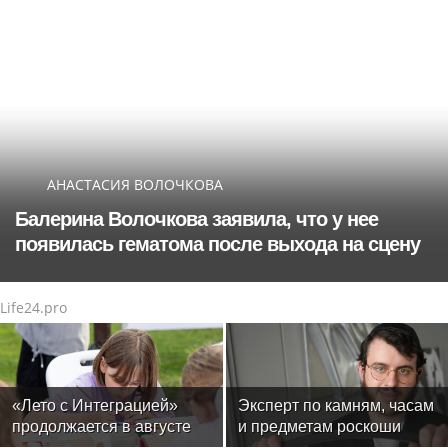
АНАСТАСИЯ ВОЛОЧКОВА
Балерина Волочкова заявила, что у нее
появилась гематома после выхода на сцену
Life24.pro
«Лето с Интеграцией»
Эксперт по камням, часам
продолжается в августе
и предметам роскоши
— заключительный месяц
Менди Лифшиц: какие