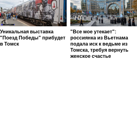
Уникальная выставка
"Все мое утекает":
"Поезд Победы" прибудет
россиянка из Вьетнама
в Томск
подала иск к ведьме из
Томска, требуя вернуть
женское счастье