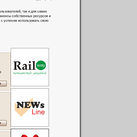
льзователей, так и для самих
 анонсы собственных ресурсов и
а с успехом использовать свою
в