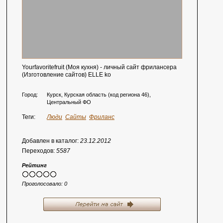
Yourfavoritefruit (Моя кухня) - личный сайт фрилансера
(Изготовление сайтов) ELLE ko
Город:
Курск, Курская область (код региона 46),
Центральный ФО
Теги:
Люди
Сайты
Фриланс
Добавлен в каталог:
23.12.2012
Переходов:
5587
Рейтинг
Проголосовало:
0