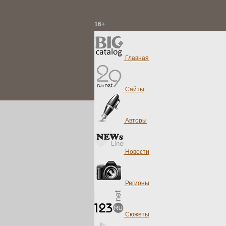
16+
Главная
Сайты
Авторы
Новости
Регионы
Сюжеты