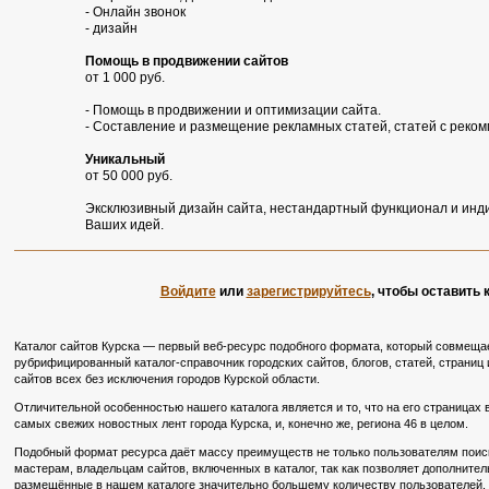
- Онлайн звонок
- дизайн
Помощь в продвижении сайтов
от 1 000 руб.
- Помощь в продвижении и оптимизации сайта.
- Составление и размещение рекламных статей, статей с реко
Уникальный
от 50 000 руб.
Эксклюзивный дизайн сайта, нестандартный функционал и инд
Ваших идей.
Войдите
или
зарегистрируйтесь
, чтобы оставить
Каталог сайтов Курска — первый веб-ресурс подобного формата, который совмещае
рубрифицированный каталог-справочник городских сайтов, блогов, статей, страниц и
сайтов всех без исключения городов Курской области.
Отличительной особенностью нашего каталога является и то, что на его страницах
самых свежих новостных лент города Курска, и, конечно же, региона 46 в целом.
Подобный формат ресурса даёт массу преимуществ не только пользователям поиско
мастерам, владельцам сайтов, включенных в каталог, так как позволяет дополните
размещённые в нашем каталоге значительно большему количеству пользователей, в