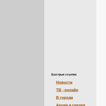
Быстрые ссылки:
Новости
ТВ - онлайн
В городе
Акции и скидки