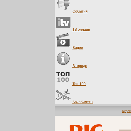
События
ТВ онлайн
Видео
В городе
Топ-100
Авиабилеты
Курск