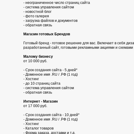
- неограниченное число страниц сайта
- система управления сайтом
- новостной блог
- фото галерея
- загрузка файлов и документов
- обратная связь
Магазин готовых Брендов
Готовый бренд - готовое решение для вас. Включает в себя диза
разработанный сайт, готовыми рекламными акциями и схемами
Малому бизнесу
от 10 000 руб.
- Срок создания сайта - 5 дней*
- Доменное имя .RU / .РФ (1 год)
- Хостинг
- до 10 страниц сайта
- система управления сайтом
- обратная связь
Интернет - Магазин
от 17 000 руб.
- Срок создания сайта - 10 дней*
- Доменное имя .RU / .РФ (1 год)
- Хостинг
- Каталог товаров
- Форма заказа, доставки и т.д.