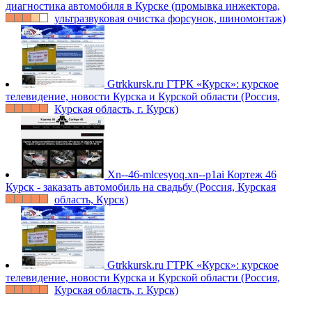
диагностика автомобиля в Курске (промывка инжектора,
ультразвуковая очистка форсунок, шиномонтаж)
Gtrkkursk.ru
ГТРК «Курск»: курское
телевидение, новости Курска и Курской области (Россия,
Курская область, г. Курск)
Xn--46-mlcesyoq.xn--p1ai
Кортеж 46
Курск - заказать автомобиль на свадьбу (Россия, Курская
область, Курск)
Gtrkkursk.ru
ГТРК «Курск»: курское
телевидение, новости Курска и Курской области (Россия,
Курская область, г. Курск)