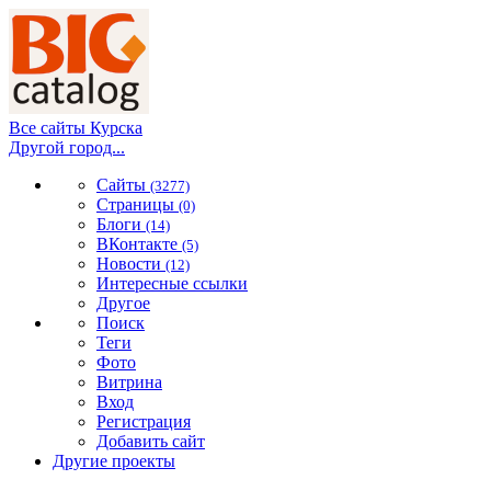
Все сайты Курска
Другой город...
Сайты
(3277)
Страницы
(0)
Блоги
(14)
ВКонтакте
(5)
Новости
(12)
Интересные ссылки
Другое
Поиск
Теги
Фото
Витрина
Вход
Регистрация
Добавить сайт
Другие проекты