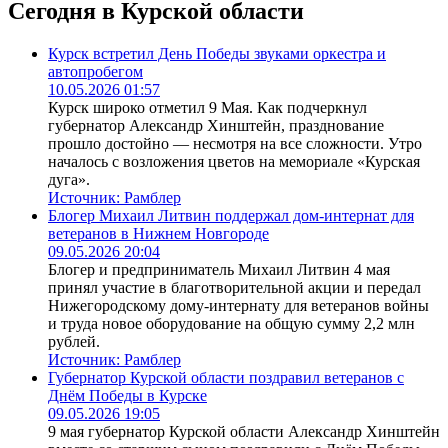
Сегодня в Курской области
Курск встретил День Победы звуками оркестра и
автопробегом
10.05.2026 01:57
Курск широко отметил 9 Мая. Как подчеркнул
губернатор Александр Хинштейн, празднование
прошло достойно — несмотря на все сложности. Утро
началось с возложения цветов на мемориале «Курская
дуга».
Источник:
Рамблер
Блогер Михаил Литвин поддержал дом-интернат для
ветеранов в Нижнем Новгороде
09.05.2026 20:04
Блогер и предприниматель Михаил Литвин 4 мая
принял участие в благотворительной акции и передал
Нижегородскому дому-интернату для ветеранов войны
и труда новое оборудование на общую сумму 2,2 млн
рублей.
Источник:
Рамблер
Губернатор Курской области поздравил ветеранов с
Днём Победы в Курске
09.05.2026 19:05
9 мая губернатор Курской области Александр Хинштейн