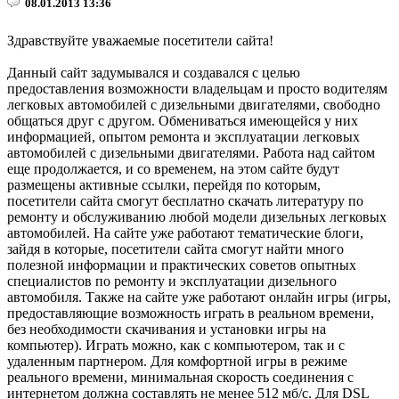
08.01.2013 13:36
Здравствуйте уважаемые посетители сайта!
Данный сайт задумывался и создавался с целью
предоставления возможности владельцам и просто водителям
легковых автомобилей с дизельными двигателями, свободно
общаться друг с другом. Обмениваться имеющейся у них
информацией, опытом ремонта и эксплуатации легковых
автомобилей с дизельными двигателями. Работа над сайтом
еще продолжается, и со временем, на этом сайте будут
размещены активные ссылки, перейдя по которым,
посетители сайта смогут бесплатно скачать литературу по
ремонту и обслуживанию любой модели дизельных легковых
автомобилей. На сайте уже работают тематические блоги,
зайдя в которые, посетители сайта смогут найти много
полезной информации и практических советов опытных
специалистов по ремонту и эксплуатации дизельного
автомобиля. Также на сайте уже работают онлайн игры (игры,
предоставляющие возможность играть в реальном времени,
без необходимости скачивания и установки игры на
компьютер). Играть можно, как с компьютером, так и с
удаленным партнером. Для комфортной игры в режиме
реального времени, минимальная скорость соединения с
интернетом должна составлять не менее 512 мб/с. Для DSL