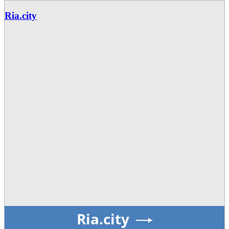
Ria.city
Ria.city