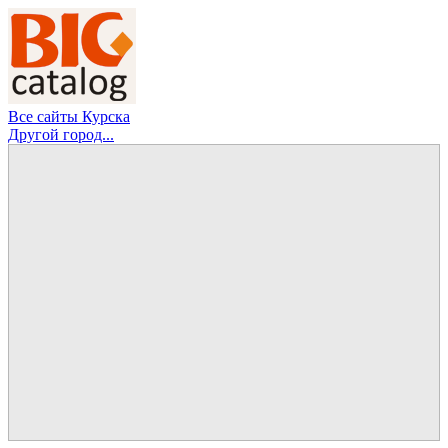
Все сайты Курска
Другой город...