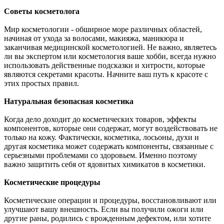
Советы косметолога
Мир косметологии - обширное море различных областей,
начиная от ухода за волосами, макияжа, маникюра и
заканчивая медицинской косметологией. Не важно, являетесь
ли вы экспертом или косметология ваше хобби, всегда нужно
использовать действенные подсказки и хитрости, которые
являются секретами красоты. Начните ваш путь к красоте с
этих простых правил.
Натуральная безопасная косметика
Когда дело доходит до косметических товаров, эффекты
компонентов, которые они содержат, могут воздействовать не
только на кожу. Фактически, косметика, лосьоны, духи и
другая косметика может содержать компоненты, связанные с
серьезными проблемами со здоровьем. Именно поэтому
важно защитить себя от ядовитых химикатов в косметики.
Косметические процедуры
Косметические операции и процедуры, восстановливают или
улучшают вашу внешность. Если вы получили ожоги или
другие раны, родились с врожденным дефектом, или хотите