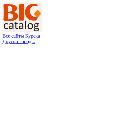
Все сайты Курска
Другой город...