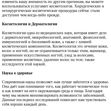
изменить вашу внешность по другим причинам, вы можете
воспользоваться услугамит косметологов. Хирургические и
нехирургические косметические процедуры сейчас стали
доступнее чем когда-либо прежде.
Косметология и Дерматология
Косметология одна из медицинских наук, которая имеет дело
с дерматологией, микробиологией, анатомией, физиологией,
иммунологией и биохимией кожи, а также с химией
косметических компонентов. Косметология это лечение кожи,
волос и ногтей, но не ограничивается только этим, маникюр,
применение искусственных ногтей, уход за волосами,
применение косметики, удаление волос на теле, также
исследуются этой наукой.
Наука о здоровье
Современная наука позволяет нам лучше заботится о здоровье.
Она даёт нам понимание того, как работает человеческое тело
и как влияет на него окружающая среда и пища. Благодаря
чему мы можем минимизировать возможности заболеваний.
Данные последних исследований помогают нам чувствовать
себя хорошо каждый день.