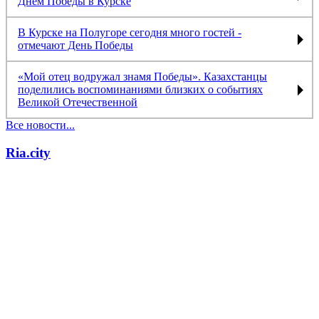
Днём Победы в Курске
В Курске на Полугоре сегодня много гостей -
отмечают День Победы
«Мой отец водружал знамя Победы». Казахстанцы
поделились воспоминаниями близких о событиях
Великой Отечественной
Все новости...
Ria.city