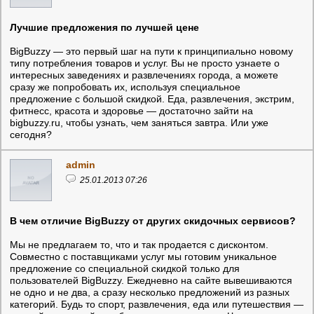
Лучшие предложения по лучшей цене
BigBuzzy — это первый шаг на пути к принципиально новому
типу потребления товаров и услуг. Вы не просто узнаете о
интересных заведениях и развлечениях города, а можете
сразу же попробовать их, используя специальное
предложение с большой скидкой. Еда, развлечения, экстрим,
фитнесс, красота и здоровье — достаточно зайти на
bigbuzzy.ru, чтобы узнать, чем заняться завтра. Или уже
сегодня?
admin
25.01.2013 07:26
В чем отличие BigBuzzy от других скидочных сервисов?
Мы не предлагаем то, что и так продается с дисконтом.
Совместно с поставщиками услуг мы готовим уникальное
предложение со специальной скидкой только для
пользователей BigBuzzy. Ежедневно на сайте вывешиваются
не одно и не два, а сразу несколько предложений из разных
категорий. Будь то спорт, развлечения, еда или путешествия —