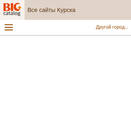
Все сайты Курска
Другой город...