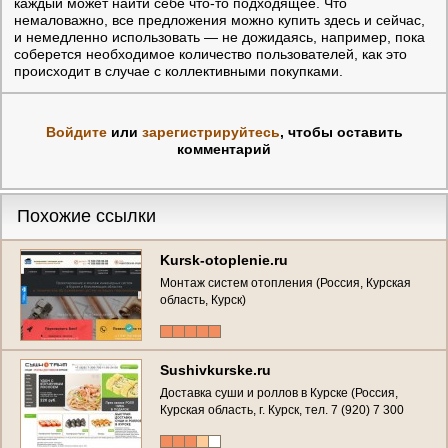
каждый может найти себе что-то подходящее. Что
немаловажно, все предложения можно купить здесь и сейчас,
и немедленно использовать — не дожидаясь, например, пока
соберется необходимое количество пользователей, как это
происходит в случае с коллективными покупками.
Войдите
или
зарегистрируйтесь
, чтобы оставить
комментарий
Похожие ссылки
Kursk-otoplenie.ru
Монтаж систем отопления (Россия, Курская
область, Курск)
Sushivkurske.ru
Доставка суши и роллов в Курске (Россия,
Курская область, г. Курск, тел. 7 (920) 7 300
700)