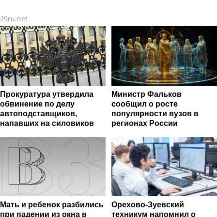
железнодорожников
29ru.net
Прокуратура утвердила
Министр Фальков
обвинение по делу
сообщил о росте
автоподставщиков,
популярности вузов в
напавших на силовиков
регионах России
Мать и ребенок разбились
Орехово-Зуевский
при падении из окна в
техникум напомнил о