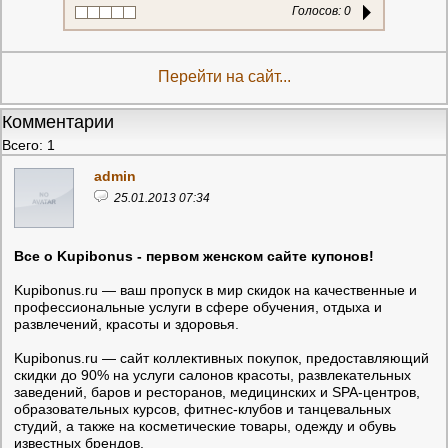
Голосов:
0
Перейти на сайт...
Комментарии
Всего: 1
admin
25.01.2013 07:34
Все о Kupibonus - первом женском сайте купонов!
Kupibonus.ru — ваш пропуск в мир скидок на качественные и
профессиональные услуги в сфере обучения, отдыха и
развлечений, красоты и здоровья.
Kupibonus.ru — сайт коллективных покупок, предоставляющий
скидки до 90% на услуги салонов красоты, развлекательных
заведений, баров и ресторанов, медицинских и SPA-центров,
образовательных курсов, фитнес-клубов и танцевальных
студий, а также на косметические товары, одежду и обувь
известных брендов.