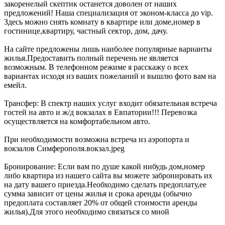
закоренелый скептик останется доволен от наших
предложений! Наша специализация от эконом-класса до vip.
Здесь можно снять комнату в квартире или доме,номер в
гостинице,квартиру, частный сектор, дом, дачу.
На сайте предложены лишь наиболее популярные варианты
жилья.Предоставить полный перечень не является
возможным. В телефонном режиме я расскажу о всех
вариантах исходя из ваших пожеланий и вышлю фото вам на
емейл.
Трансфер: В спектр наших услуг входит обязательная встреча
гостей на авто и ж/д вокзалах в Евпатории!!! Перевозка
осуществляется на комфортабельном авто.
При необходимости возможна встреча из аэропорта и
вокзалов Симферополя.вокзал.jpeg
Бронирование: Если вам по душе какой нибудь дом,номер
либо квартира из нашего сайта вы можете забронировать их
на дату вашего приезда.Необходимо сделать предоплату,ее
сумма зависит от цены жилья и срока аренды (обычно
предоплата составляет 20% от общей стоимости аренды
жилья).Для этого необходимо связаться со мной