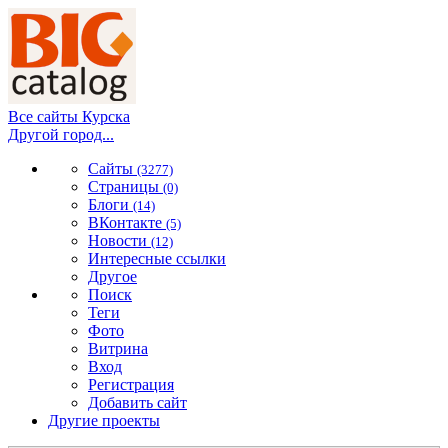
Все сайты Курска
Другой город...
Сайты
(3277)
Страницы
(0)
Блоги
(14)
ВКонтакте
(5)
Новости
(12)
Интересные ссылки
Другое
Поиск
Теги
Фото
Витрина
Вход
Регистрация
Добавить сайт
Другие проекты