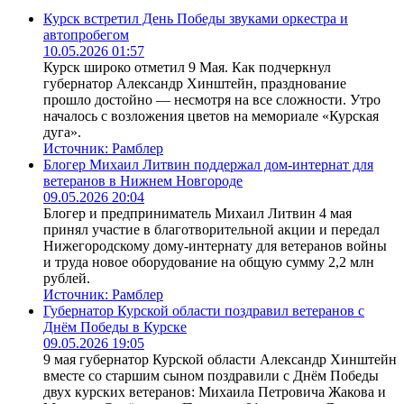
Курск встретил День Победы звуками оркестра и
автопробегом
10.05.2026 01:57
Курск широко отметил 9 Мая. Как подчеркнул
губернатор Александр Хинштейн, празднование
прошло достойно — несмотря на все сложности. Утро
началось с возложения цветов на мемориале «Курская
дуга».
Источник:
Рамблер
Блогер Михаил Литвин поддержал дом-интернат для
ветеранов в Нижнем Новгороде
09.05.2026 20:04
Блогер и предприниматель Михаил Литвин 4 мая
принял участие в благотворительной акции и передал
Нижегородскому дому-интернату для ветеранов войны
и труда новое оборудование на общую сумму 2,2 млн
рублей.
Источник:
Рамблер
Губернатор Курской области поздравил ветеранов с
Днём Победы в Курске
09.05.2026 19:05
9 мая губернатор Курской области Александр Хинштейн
вместе со старшим сыном поздравили с Днём Победы
двух курских ветеранов: Михаила Петровича Жакова и