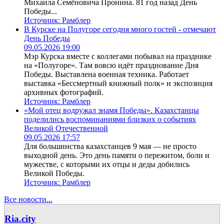
Михаила Семёновича Пронина. 81 год назад День
Победы...
Источник:
Рамблер
В Курске на Полугоре сегодня много гостей - отмечают
День Победы
09.05.2026 19:00
Мэр Курска вместе с коллегами побывал на празднике
на «Полугоре». Там вовсю идёт празднование Дня
Победы. Выставлена военная техника. Работает
выставка «Бессмертный книжный полк» и экспозиция
архивных фотографий.
Источник:
Рамблер
«Мой отец водружал знамя Победы». Казахстанцы
поделились воспоминаниями близких о событиях
Великой Отечественной
09.05.2026 17:57
Для большинства казахстанцев 9 мая — не просто
выходной день. Это день памяти о пережитом, боли и
мужестве, с которыми их отцы и деды добились
Великой Победы.
Источник:
Рамблер
Все новости...
Ria.city