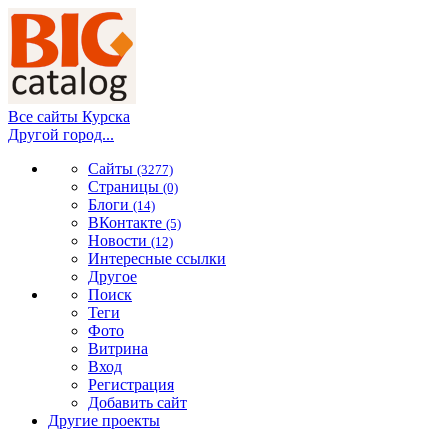
Все сайты Курска
Другой город...
Сайты
(3277)
Страницы
(0)
Блоги
(14)
ВКонтакте
(5)
Новости
(12)
Интересные ссылки
Другое
Поиск
Теги
Фото
Витрина
Вход
Регистрация
Добавить сайт
Другие проекты