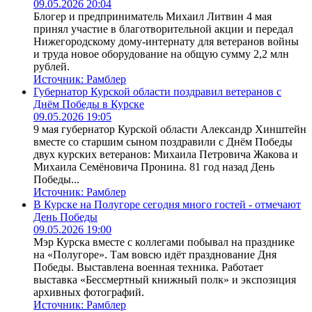
09.05.2026 20:04
Блогер и предприниматель Михаил Литвин 4 мая
принял участие в благотворительной акции и передал
Нижегородскому дому-интернату для ветеранов войны
и труда новое оборудование на общую сумму 2,2 млн
рублей.
Источник:
Рамблер
Губернатор Курской области поздравил ветеранов с
Днём Победы в Курске
09.05.2026 19:05
9 мая губернатор Курской области Александр Хинштейн
вместе со старшим сыном поздравили с Днём Победы
двух курских ветеранов: Михаила Петровича Жакова и
Михаила Семёновича Пронина. 81 год назад День
Победы...
Источник:
Рамблер
В Курске на Полугоре сегодня много гостей - отмечают
День Победы
09.05.2026 19:00
Мэр Курска вместе с коллегами побывал на празднике
на «Полугоре». Там вовсю идёт празднование Дня
Победы. Выставлена военная техника. Работает
выставка «Бессмертный книжный полк» и экспозиция
архивных фотографий.
Источник:
Рамблер