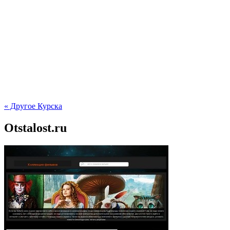
« Другое Курска
Otstalost.ru