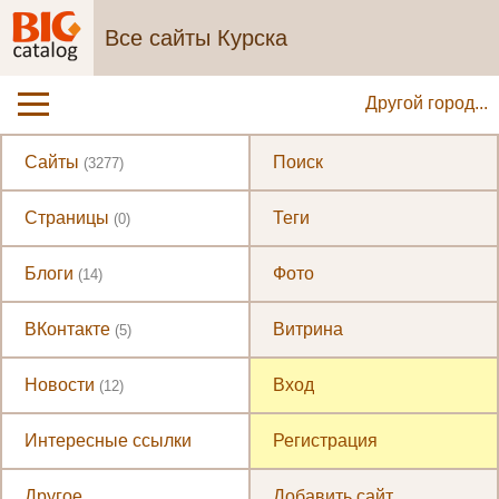
Все сайты Курска
Другой город...
Сайты
Поиск
(3277)
Страницы
Теги
(0)
Блоги
Фото
(14)
ВКонтакте
Витрина
(5)
Новости
Вход
(12)
Интересные ссылки
Регистрация
Другое
Добавить сайт