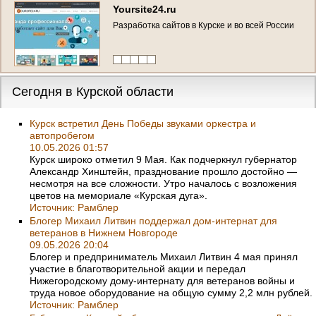
Yoursite24.ru
Разработка сайтов в Курске и во всей России
Сегодня в Курской области
Курск встретил День Победы звуками оркестра и
автопробегом
10.05.2026 01:57
Курск широко отметил 9 Мая. Как подчеркнул губернатор
Александр Хинштейн, празднование прошло достойно —
несмотря на все сложности. Утро началось с возложения
цветов на мемориале «Курская дуга».
Источник:
Рамблер
Блогер Михаил Литвин поддержал дом-интернат для
ветеранов в Нижнем Новгороде
09.05.2026 20:04
Блогер и предприниматель Михаил Литвин 4 мая принял
участие в благотворительной акции и передал
Нижегородскому дому-интернату для ветеранов войны и
труда новое оборудование на общую сумму 2,2 млн рублей.
Источник:
Рамблер