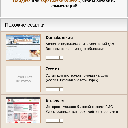
Войдите
или
зарегистрируйтесь
, чтобы оставить
комментарий
Похожие ссылки
Domakursk.ru
Агенство недвижимости "Счастливый дом"
Всевозможная помощь с объектами
недвижимости (Россия, Курская область,
Курск)
7zzz.ru
Услуги компьютерной помощи на дому.
(Россия, Курская область, Курск)
Bis-bis.ru
Интернет-магазин бытовой техники БИС в
Курске занимается продажей электроники и
бытовой техники уже более 15 лет. (Россия,
Курская область, Курск)