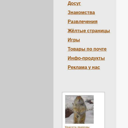
Досуг
Знакомства
Развлечения
Жёлтые страницы
Игры
Товары по почте
Инфо-продукты
Реклама у нас
Красота природы