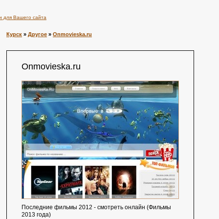
и для Вашего сайта
Курск
»
Другое
»
Onmovieska.ru
Onmovieska.ru
Последние фильмы 2012 - смотреть онлайн (Фильмы
2013 года)