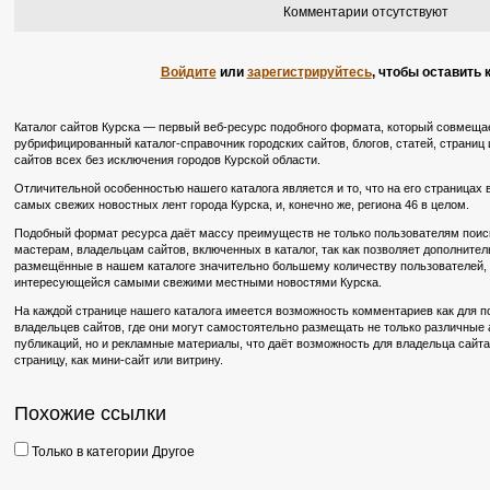
Комментарии отсутствуют
Войдите
или
зарегистрируйтесь
, чтобы оставить
Каталог сайтов Курска — первый веб-ресурс подобного формата, который совмещае
рубрифицированный каталог-справочник городских сайтов, блогов, статей, страниц и
сайтов всех без исключения городов Курской области.
Отличительной особенностью нашего каталога является и то, что на его страницах
самых свежих новостных лент города Курска, и, конечно же, региона 46 в целом.
Подобный формат ресурса даёт массу преимуществ не только пользователям поиско
мастерам, владельцам сайтов, включенных в каталог, так как позволяет дополните
размещённые в нашем каталоге значительно большему количеству пользователей, в
интересующейся самыми свежими местными новостями Курска.
На каждой странице нашего каталога имеется возможность комментариев как для по
владельцев сайтов, где они могут самостоятельно размещать не только различные
публикаций, но и рекламные материалы, что даёт возможность для владельца сайт
страницу, как мини-сайт или витрину.
Похожие ссылки
Только в категории Другое