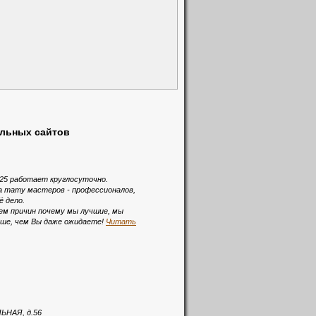
альных сайтов
o25 работает круглосуточно.
а тату мастеров - профессионалов,
ё дело.
ем причин почему мы лучшие, мы
ьше, чем Вы даже ожидаете!
Читать
ЬНАЯ, д.56