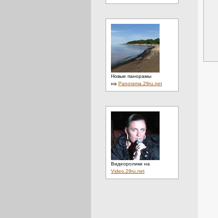
Новые панорамы
на
Panorama.29ru.net
Видеоролики на
Video.29ru.net