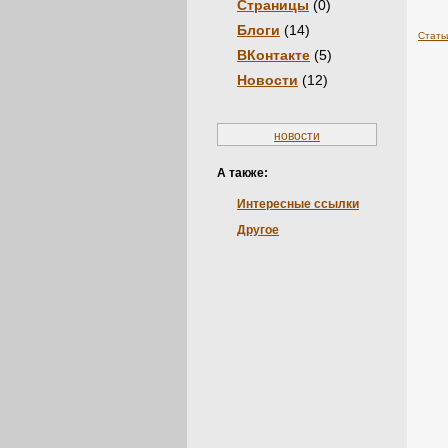
Страницы
(0)
Блоги
(14)
Стать
ВКонтакте
(5)
Новости
(12)
новости
А также:
Интересные ссылки
Другое