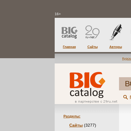
16+
Главная
Сайты
Авторы
Курск
В
Разделы:
Сайты
(3277)