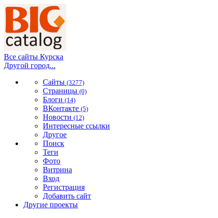
Все сайты Курска
Другой город...
Сайты
(3277)
Страницы
(0)
Блоги
(14)
ВКонтакте
(5)
Новости
(12)
Интересные ссылки
Другое
Поиск
Теги
Фото
Витрина
Вход
Регистрация
Добавить сайт
Другие проекты