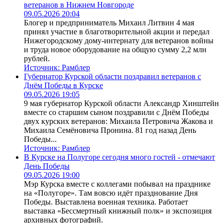
ветеранов в Нижнем Новгороде
09.05.2026 20:04
Блогер и предприниматель Михаил Литвин 4 мая
принял участие в благотворительной акции и передал
Нижегородскому дому-интернату для ветеранов войны
и труда новое оборудование на общую сумму 2,2 млн
рублей.
Источник:
Рамблер
Губернатор Курской области поздравил ветеранов с
Днём Победы в Курске
09.05.2026 19:05
9 мая губернатор Курской области Александр Хинштейн
вместе со старшим сыном поздравили с Днём Победы
двух курских ветеранов: Михаила Петровича Жакова и
Михаила Семёновича Пронина. 81 год назад День
Победы...
Источник:
Рамблер
В Курске на Полугоре сегодня много гостей - отмечают
День Победы
09.05.2026 19:00
Мэр Курска вместе с коллегами побывал на празднике
на «Полугоре». Там вовсю идёт празднование Дня
Победы. Выставлена военная техника. Работает
выставка «Бессмертный книжный полк» и экспозиция
архивных фотографий.