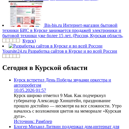
Bis-bis.ru
Интернет-магазин бытовой
техники БИС в Курске занимается продажей электроники и
бытовой техники уже более 15 лет. (Россия, Курская область,
Курск)
Yoursite24.ru
Разработка сайтов в Курске и во всей России
Сегодня в Курской области
Курск встретил День Победы звуками оркестра и
автопробегом
10.05.2026 01:57
Курск широко отметил 9 Мая. Как подчеркнул
губернатор Александр Хинштейн, празднование
прошло достойно — несмотря на все сложности. Утро
началось с возложения цветов на мемориале «Курская
дуга».
Источник:
Рамблер
Блогер Михаил Литвин поддержал дом-интернат для