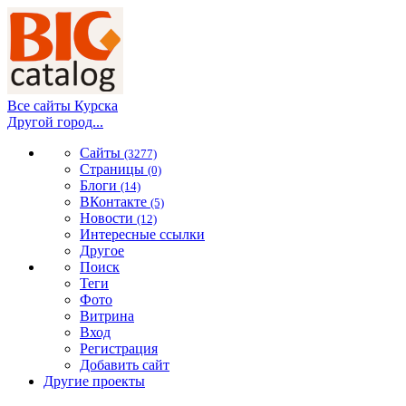
Все сайты Курска
Другой город...
Сайты
(3277)
Страницы
(0)
Блоги
(14)
ВКонтакте
(5)
Новости
(12)
Интересные ссылки
Другое
Поиск
Теги
Фото
Витрина
Вход
Регистрация
Добавить сайт
Другие проекты