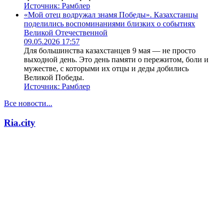
Источник:
Рамблер
«Мой отец водружал знамя Победы». Казахстанцы
поделились воспоминаниями близких о событиях
Великой Отечественной
09.05.2026 17:57
Для большинства казахстанцев 9 мая — не просто
выходной день. Это день памяти о пережитом, боли и
мужестве, с которыми их отцы и деды добились
Великой Победы.
Источник:
Рамблер
Все новости...
Ria.city