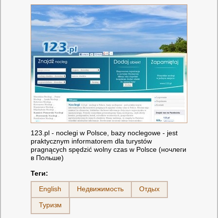
123.pl - noclegi w Polsce, bazy noclegowe - jest
praktycznym informatorem dla turystów
pragnących spędzić wolny czas w Polsce (ночлеги
в Польше)
Теги:
English
Недвижимость
Отдых
Туризм