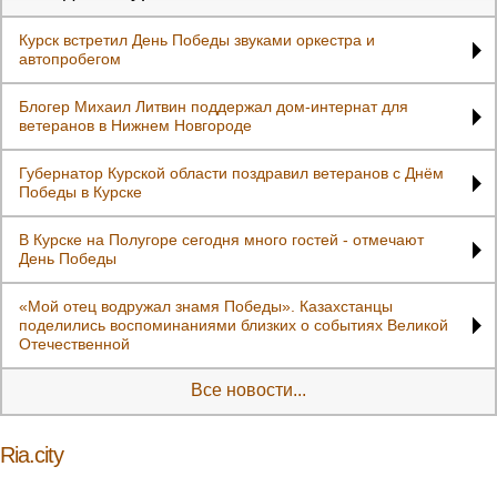
Курск встретил День Победы звуками оркестра и
автопробегом
Блогер Михаил Литвин поддержал дом-интернат для
ветеранов в Нижнем Новгороде
Губернатор Курской области поздравил ветеранов с Днём
Победы в Курске
В Курске на Полугоре сегодня много гостей - отмечают
День Победы
«Мой отец водружал знамя Победы». Казахстанцы
поделились воспоминаниями близких о событиях Великой
Отечественной
Все новости...
Ria.city