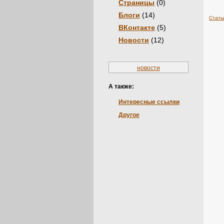
Страницы
(0)
Блоги
(14)
Стать
ВКонтакте
(5)
Новости
(12)
новости
А также:
Интересные ссылки
Другое