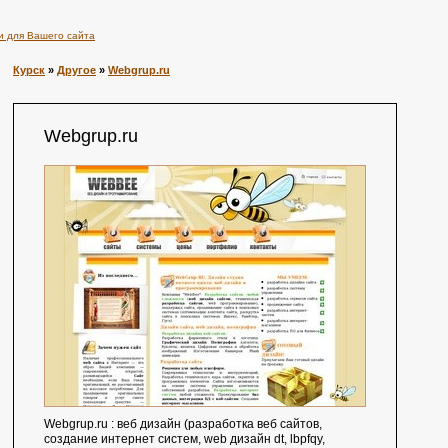
и для Вашего сайта
Курск
»
Другое
»
Webgrup.ru
Webgrup.ru
Webgrup.ru : веб дизайн (разработка веб сайтов,
создание интернет систем, web дизайн dt, lbpfqy,