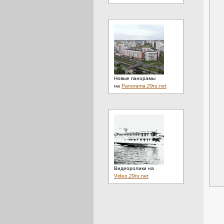
Новые панорамы
на
Panorama.29ru.net
Видеоролики на
Video.29ru.net