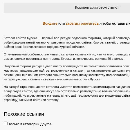
Комментарии отсутствуют
Войдите
или
зарегистрируйтесь
, чтобы оставить
Каталог сайтов Курска — первый веб-ресурс подобного формата, который совмещае
рубрифицированный каталог-справочник городских сайтов, блогов, статей, страниц и
сайтов всех без исключения городов Курской области.
Отличительной особенностью нашего каталога является и то, что на его страницах
самых свежих новостных лент города Курска, и, конечно же, региона 46 в целом.
Подобный формат ресурса даёт массу преимуществ не только пользователям поиско
мастерам, владельцам сайтов, включенных в каталог, так как позволяет дополните
размещённые в нашем каталоге значительно большему количеству пользователей, в
интересующейся самыми свежими местными новостями Курска.
На каждой странице нашего каталога имеется возможность комментариев как для по
владельцев сайтов, где они могут самостоятельно размещать не только различные
публикаций, но и рекламные материалы, что даёт возможность для владельца сайт
страницу, как мини-сайт или витрину.
Похожие ссылки
Только в категории Другое