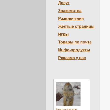
Досуг
Знакомства
Развлечения
Жёлтые страницы
Игры
Товары по почте
Инфо-продукты
Реклама у нас
Красота природы