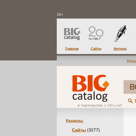
16+
Главная
Сайты
Авторы
Курск
В
Разделы:
Сайты
(3277)