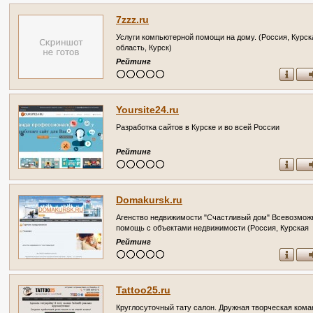
7zzz.ru
Услуги компьютерной помощи на дому. (Россия, Курск
область, Курск)
Рейтинг
Yoursite24.ru
Разработка сайтов в Курске и во всей России
Рейтинг
Domakursk.ru
Агенство недвижимости "Счастливый дом" Всевозмож
помощь с объектами недвижимости (Россия, Курская
область, Курск)
Рейтинг
Tattoo25.ru
Круглосуточный тату салон. Дружная творческая кома