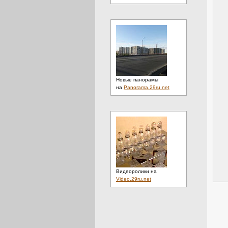
Новые панорамы
на
Panorama.29ru.net
Видеоролики на
Video.29ru.net