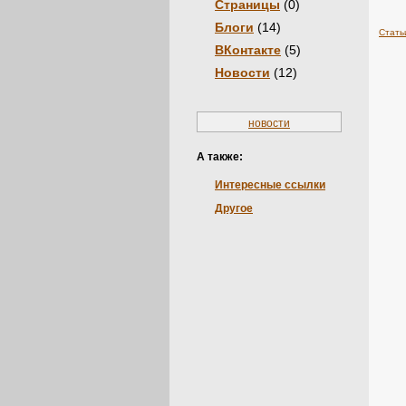
Страницы
(0)
Блоги
(14)
Стать
ВКонтакте
(5)
Новости
(12)
новости
А также:
Интересные ссылки
Другое