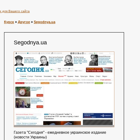
и для Вашего сайта
Курск
»
Другое
»
Segodnya.ua
Segodnya.ua
Газета "Сегодня" - ежедневное украинское издание
(новости Украины)