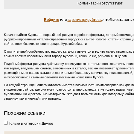
Комментарии отсутствуют
Войдите
или
зарегистрируйтесь
, чтобы оставить
Каталог сайтов Курска — первый веб-ресурс подобного формата, который совмещае
рубрифицированный каталог-справочник городских сайтов, блогов, статей, страниц и
сайтов всех без исключения городов Курской области.
Отличительной особенностью нашего каталога является и то, что на его страницах
самых свежих новостных лент города Курска, и, конечно же, региона 46 в целом.
Подобный формат ресурса даёт массу преимуществ не только пользователям поиско
мастерам, владельцам сайтов, включенных в каталог, так как позволяет дополните
размещённые в нашем каталоге значительно большему количеству пользователей, в
интересующейся самыми свежими местными новостями Курска.
На каждой странице нашего каталога имеется возможность комментариев как для по
владельцев сайтов, где они могут самостоятельно размещать не только различные
публикаций, но и рекламные материалы, что даёт возможность для владельца сайт
страницу, как мини-сайт или витрину.
Похожие ссылки
Только в категории Другое