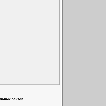
)
альных сайтов