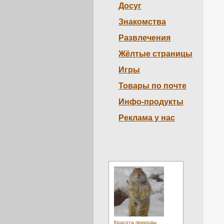
Досуг
Знакомства
Развлечения
Жёлтые страницы
Игры
Товары по почте
Инфо-продукты
Реклама у нас
Красота природы