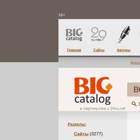
16+
Главная
Сайты
Авторы
Курск
В
Разделы:
Сайты
(3277)