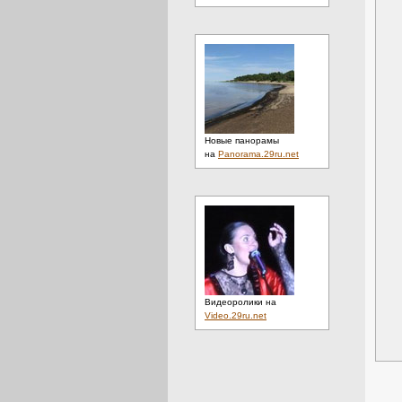
Новые панорамы
на
Panorama.29ru.net
Видеоролики на
Video.29ru.net