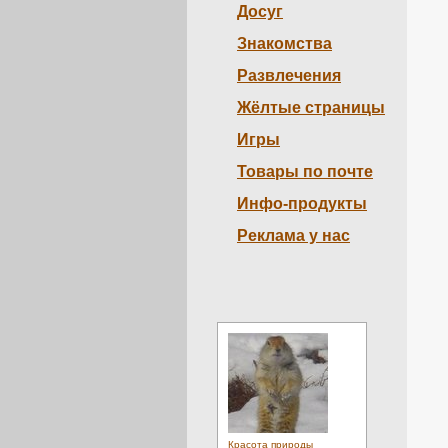
Досуг
Знакомства
Развлечения
Жёлтые страницы
Игры
Товары по почте
Инфо-продукты
Реклама у нас
Красота природы