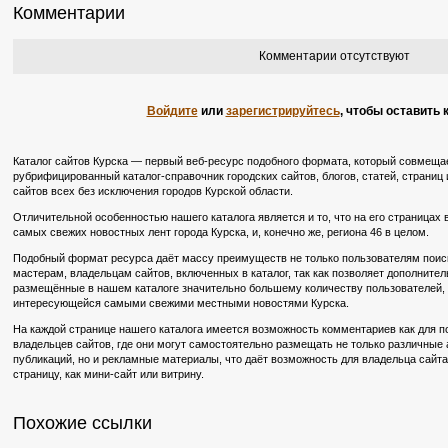
Комментарии
Комментарии отсутствуют
Войдите
или
зарегистрируйтесь
, чтобы оставить
Каталог сайтов Курска — первый веб-ресурс подобного формата, который совмещае
рубрифицированный каталог-справочник городских сайтов, блогов, статей, страниц и
сайтов всех без исключения городов Курской области.
Отличительной особенностью нашего каталога является и то, что на его страницах
самых свежих новостных лент города Курска, и, конечно же, региона 46 в целом.
Подобный формат ресурса даёт массу преимуществ не только пользователям поиско
мастерам, владельцам сайтов, включенных в каталог, так как позволяет дополните
размещённые в нашем каталоге значительно большему количеству пользователей, в
интересующейся самыми свежими местными новостями Курска.
На каждой странице нашего каталога имеется возможность комментариев как для по
владельцев сайтов, где они могут самостоятельно размещать не только различные
публикаций, но и рекламные материалы, что даёт возможность для владельца сайт
страницу, как мини-сайт или витрину.
Похожие ссылки