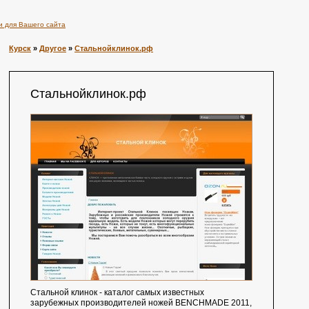
и для Вашего сайта
Курск
»
Другое
»
Стальнойклинок.рф
Стальнойклинок.рф
Стальной клинок - каталог самых известных
зарубежных производителей ножей BENCHMADE 2011,