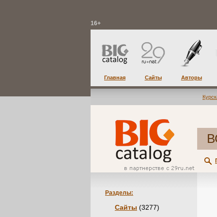
16+
Главная
Сайты
Авторы
Курск
В
Разделы:
Сайты
(3277)