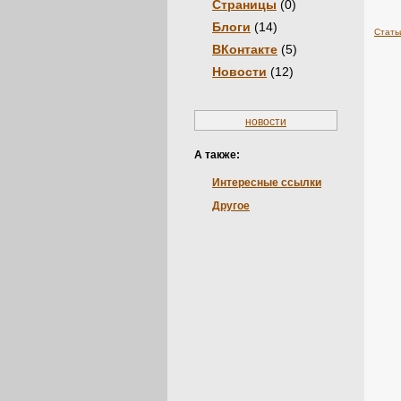
Страницы
(0)
Блоги
(14)
Стать
ВКонтакте
(5)
Новости
(12)
новости
А также:
Интересные ссылки
Другое