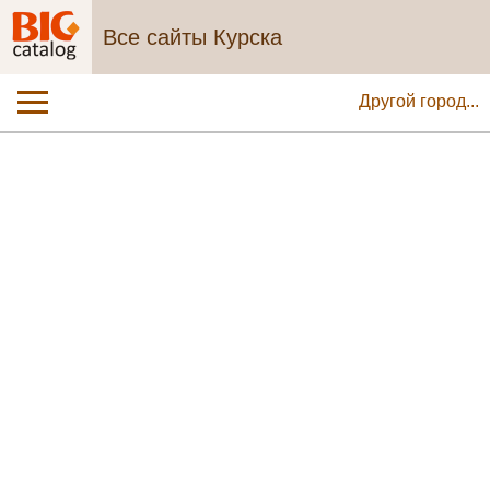
Все сайты Курска
Другой город...